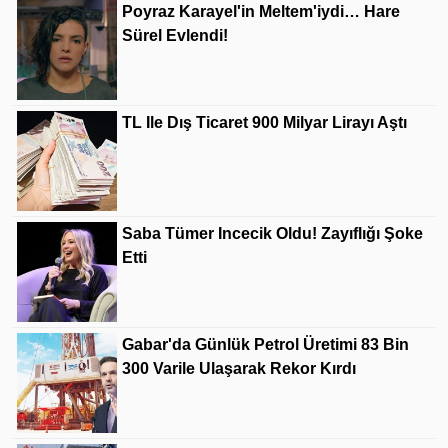
Poyraz Karayel'in Meltem'iydi… Hare
Sürel Evlendi!
TL Ile Dış Ticaret 900 Milyar Lirayı Aştı
Saba Tümer Incecik Oldu! Zayıflığı Şoke
Etti
Gabar'da Günlük Petrol Üretimi 83 Bin
300 Varile Ulaşarak Rekor Kırdı