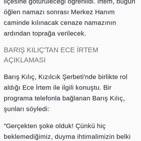
ilçesine götürüleceği öğrenildi. İrtem, bugün
öğlen namazı sonrası Merkez Hanım
caminde kılınacak cenaze namazının
ardından toprağa verilecek.
BARIŞ KILIÇ'TAN ECE İRTEM
AÇIKLAMASI
Barış Kılıç, Kızılcık Şerbeti'nde birlikte rol
aldığı Ece İrtem ile ilgili konuştu. Bir
programa telefonla bağlanan Barış Kılıç,
şunları söyledi:
"Gerçekten şoke olduk! Çünkü hiç
beklemediğimiz, duyma ihtimalimizin belki