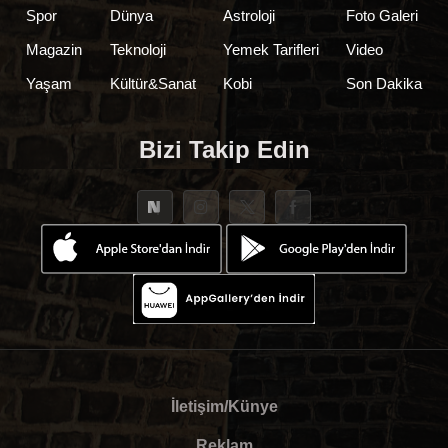
Spor
Dünya
Astroloji
Foto Galeri
Magazin
Teknoloji
Yemek Tarifleri
Video
Yaşam
Kültür&Sanat
Kobi
Son Dakika
Bizi Takip Edin
İletişim/Künye
Reklam