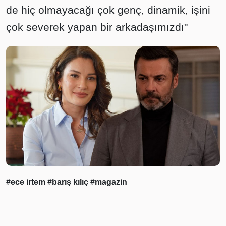
de hiç olmayacağı çok genç, dinamik, işini
çok severek yapan bir arkadaşımızdı"
#ece irtem
#barış kılıç
#magazin