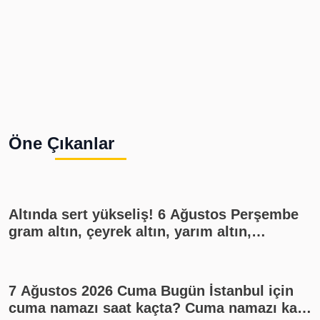
Öne Çıkanlar
Altında sert yükseliş! 6 Ağustos Perşembe
gram altın, çeyrek altın, yarım altın,
cumhuriyet altını ne kadar?
7 Ağustos 2026 Cuma Bugün İstanbul için
cuma namazı saat kaçta? Cuma namazı kaç