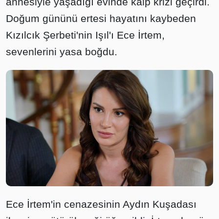
annesiyle yaşadığı evinde kalp krizi geçirdi.
Doğum gününü ertesi hayatını kaybeden
Kızılcık Şerbeti'nin Işıl'ı Ece İrtem,
sevenlerini yasa boğdu.
Ece İrtem'in cenazesinin Aydın Kuşadası