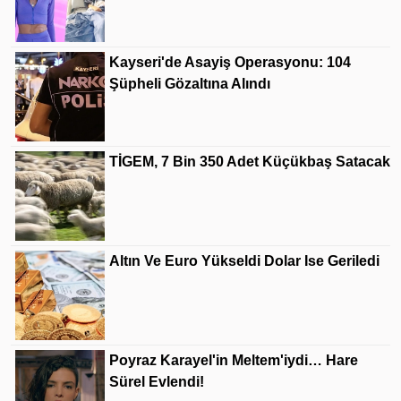
Kayseri'de Asayiş Operasyonu: 104
Şüpheli Gözaltına Alındı
TİGEM, 7 Bin 350 Adet Küçükbaş Satacak
Altın Ve Euro Yükseldi Dolar Ise Geriledi
Poyraz Karayel'in Meltem'iydi… Hare
Sürel Evlendi!