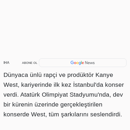
IHA
ABONE OL
Dünyaca ünlü rapçi ve prodüktör Kanye
West, kariyerinde ilk kez İstanbul'da konser
verdi. Atatürk Olimpiyat Stadyumu'nda, dev
bir kürenin üzerinde gerçekleştirilen
konserde West, tüm şarkılarını seslendirdi.