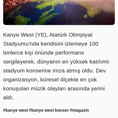
Kanye West (YE), Atatürk Olimpiyat
Stadyumu'nda kendisini izlemeye 100
binlerce kişi önünde performans
sergileyerek, dünyanın en yüksek katılımlı
stadyum konserine imza atmış oldu. Dev
organizasyon, küresel ölçekte en çok
konuşulan müzik olayları arasında yerini
aldı.
#kanye west
#kanye west konser
#magazin