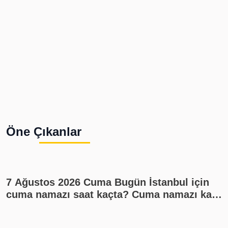
Öne Çıkanlar
7 Ağustos 2026 Cuma Bugün İstanbul için
cuma namazı saat kaçta? Cuma namazı kaç
rekat? En güzel cuma mesajları