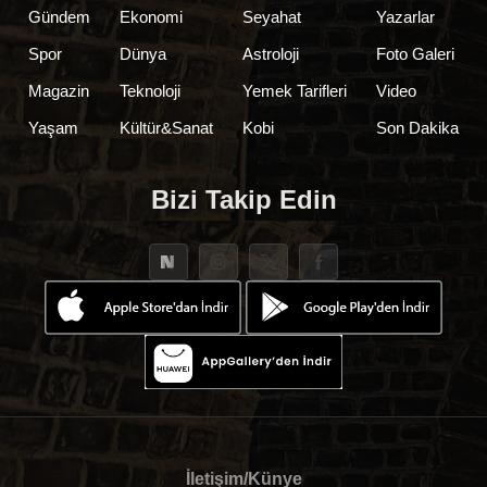
Gündem
Ekonomi
Seyahat
Yazarlar
Spor
Dünya
Astroloji
Foto Galeri
Magazin
Teknoloji
Yemek Tarifleri
Video
Yaşam
Kültür&Sanat
Kobi
Son Dakika
Bizi Takip Edin
İletişim/Künye