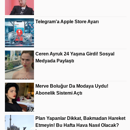
Telegram'a Apple Store Ayarı
Ceren Ayruk 24 Yaşına Girdi! Sosyal
Medyada Paylaştı
Merve Boluğur Da Modaya Uydu!
Abonelik Sistemi Açtı
Plan Yapanlar Dikkat, Bakmadan Hareket
Etmeyin! Bu Hafta Hava Nasıl Olacak?