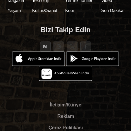
Magazin
Teknoloji
Yemek Tarifleri
Video
Yaşam
Kültür&Sanat
Kobi
Son Dakika
Bizi Takip Edin
İletişim/Künye
Reklam
Çerez Politikası