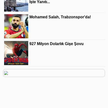
İşte Yanıtı...
Mohamed Salah, Trabzonspor'da!
927 Milyon Dolarlık Gişe Şovu