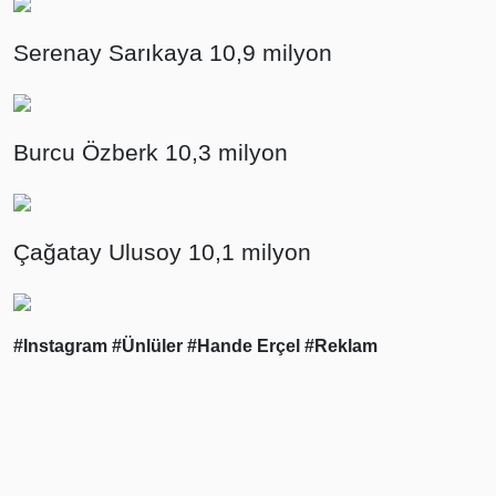
Serenay Sarıkaya 10,9 milyon
Burcu Özberk 10,3 milyon
Çağatay Ulusoy 10,1 milyon
#Instagram
#Ünlüler
#Hande Erçel
#Reklam