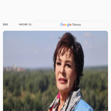
IHA
ABONE OL