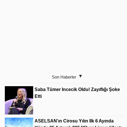
Son Haberler
Saba Tümer Incecik Oldu! Zayıflığı Şoke
Etti
ASELSAN'ın Cirosu Yılın Ilk 6 Ayında