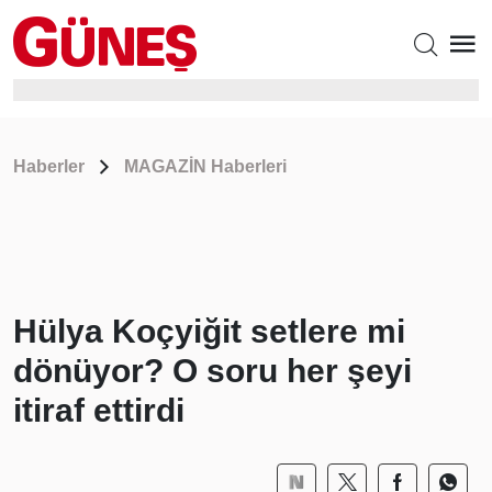
Haberler
MAGAZİN Haberleri
Hülya Koçyiğit setlere mi
dönüyor? O soru her şeyi
itiraf ettirdi