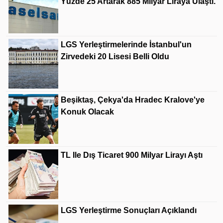
Yüzde 25 Artarak 885 Milyar Liraya Ulaştı.
LGS Yerleştirmelerinde İstanbul'un
Zirvedeki 20 Lisesi Belli Oldu
Beşiktaş, Çekya'da Hradec Kralove'ye
Konuk Olacak
TL Ile Dış Ticaret 900 Milyar Lirayı Aştı
LGS Yerleştirme Sonuçları Açıklandı