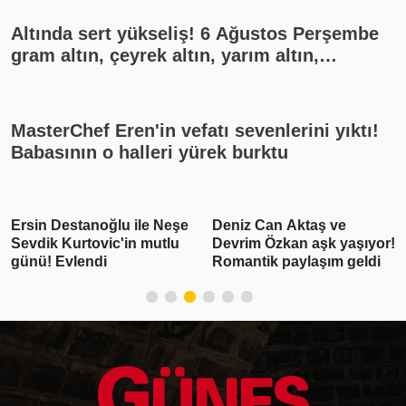
Altında sert yükseliş! 6 Ağustos Perşembe
gram altın, çeyrek altın, yarım altın,
cumhuriyet altını ne kadar?
MasterChef Eren'in vefatı sevenlerini yıktı!
Babasının o halleri yürek burktu
Ersin Destanoğlu ile Neşe
Deniz Can Aktaş ve
Sevdik Kurtovic'in mutlu
Devrim Özkan aşk yaşıyor!
günü! Evlendi
Romantik paylaşım geldi