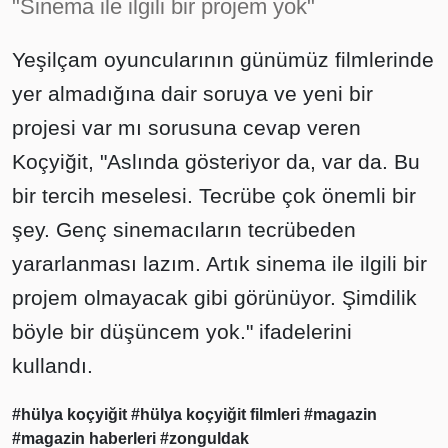
"Sinema ile ilgili bir projem yok"
Yeşilçam oyuncularının günümüz filmlerinde
yer almadığına dair soruya ve yeni bir
projesi var mı sorusuna cevap veren
Koçyiğit, "Aslında gösteriyor da, var da. Bu
bir tercih meselesi. Tecrübe çok önemli bir
şey. Genç sinemacıların tecrübeden
yararlanması lazım. Artık sinema ile ilgili bir
projem olmayacak gibi görünüyor. Şimdilik
böyle bir düşüncem yok." ifadelerini
kullandı.
#hülya koçyiğit
#hülya koçyiğit filmleri
#magazin
#magazin haberleri
#zonguldak