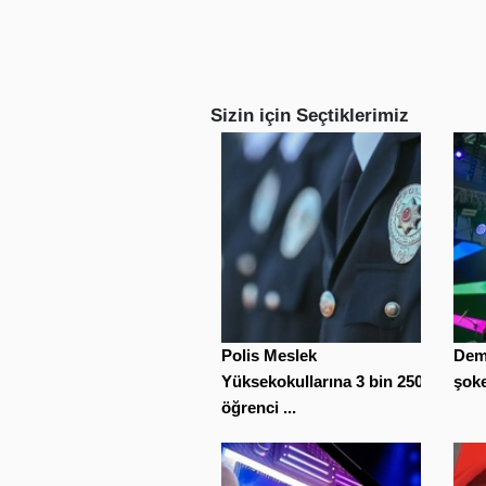
Sizin için Seçtiklerimiz
Polis Meslek
Deme
Yüksekokullarına 3 bin 250
şoke 
öğrenci ...