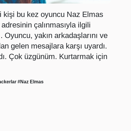
i kişi bu kez oyuncu Naz Elmas
adresinin çalınmasıyla ilgili
tı. Oyuncu, yakın arkadaşlarını ve
ndan gelen mesajlara karşı uyardı.
dı. Çok üzgünüm. Kurtarmak için
ckerlar
#Naz Elmas