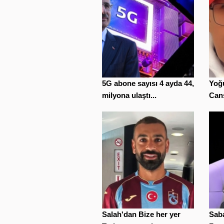
5G abone sayısı 4 ayda 44,5
Yoğu
milyona ulaştı...
Cans
Salah'dan Bize her yer
Saba