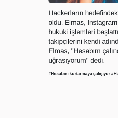
Hackerların hedefindek
oldu. Elmas, Instagram 
hukuki işlemleri başlat
takipçilerini kendi adı
Elmas, "Hesabım çalın
uğraşıyorum" dedi.
#Hesabını kurtarmaya çalışıyor
#Ha