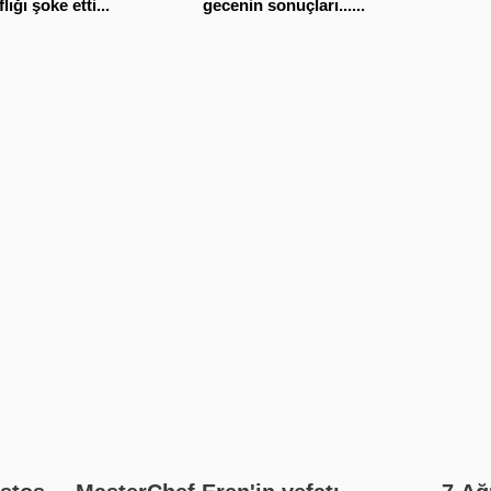
lığı şoke etti...
gecenin sonuçları......