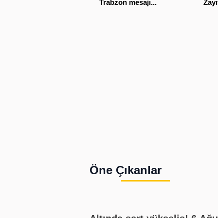
Trabzon mesajı...
Zayıf
Öne Çıkanlar