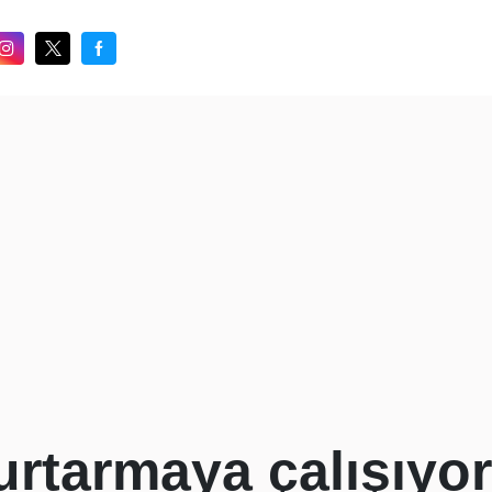
urtarmaya çalışıyor