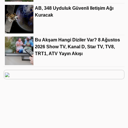
AB, 348 Uyduluk Güvenli Iletişim Ağı
Kuracak
Bu Akşam Hangi Diziler Var? 8 Ağustos
2026 Show TV, Kanal D, Star TV, TV8,
TRT1, ATV Yayın Akışı