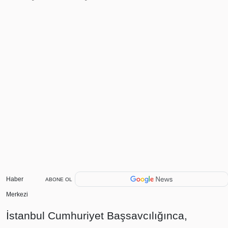
Haber
ABONE OL
Merkezi
İstanbul Cumhuriyet Başsavcılığınca,