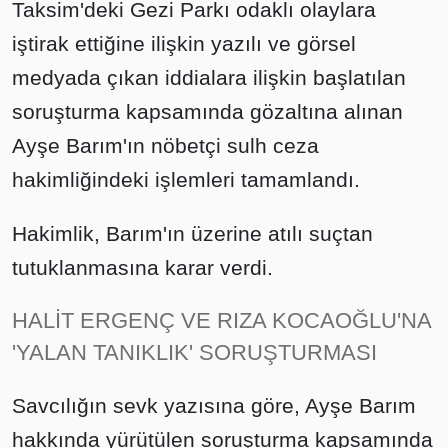
Taksim'deki Gezi Parkı odaklı olaylara
iştirak ettiğine ilişkin yazılı ve görsel
medyada çıkan iddialara ilişkin başlatılan
soruşturma kapsamında gözaltına alınan
Ayşe Barım'ın nöbetçi sulh ceza
hakimliğindeki işlemleri tamamlandı.
Hakimlik, Barım'ın üzerine atılı suçtan
tutuklanmasına karar verdi.
HALİT ERGENÇ VE RIZA KOCAOĞLU'NA
'YALAN TANIKLIK' SORUŞTURMASI
Savcılığın sevk yazısına göre, Ayşe Barım
hakkında yürütülen soruşturma kapsamında