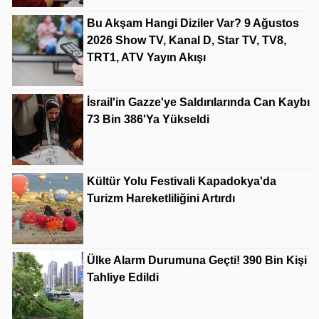
Bu Akşam Hangi Diziler Var? 9 Ağustos
2026 Show TV, Kanal D, Star TV, TV8,
TRT1, ATV Yayın Akışı
İsrail'in Gazze'ye Saldırılarında Can Kaybı
73 Bin 386'ya Yükseldi
Kültür Yolu Festivali Kapadokya'da
Turizm Hareketliliğini Artırdı
Ülke Alarm Durumuna Geçti! 390 Bin Kişi
Tahliye Edildi