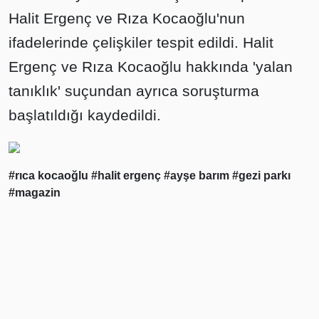
Halit Ergenç ve Rıza Kocaoğlu'nun
ifadelerinde çelişkiler tespit edildi. Halit
Ergenç ve Rıza Kocaoğlu hakkında 'yalan
tanıklık' suçundan ayrıca soruşturma
başlatıldığı kaydedildi.
#rıca kocaoğlu
#halit ergenç
#ayşe barım
#gezi parkı
#magazin