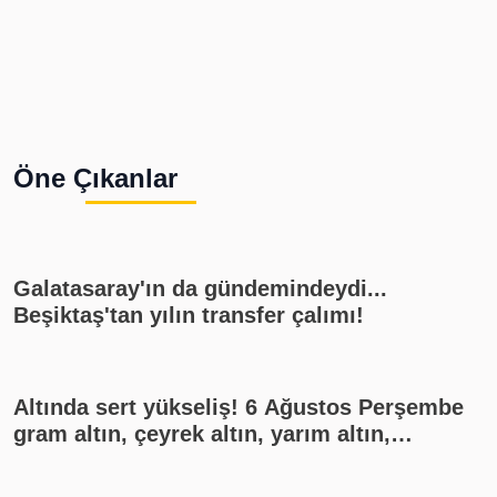
Öne Çıkanlar
Galatasaray'ın da gündemindeydi...
Beşiktaş'tan yılın transfer çalımı!
Altında sert yükseliş! 6 Ağustos Perşembe
gram altın, çeyrek altın, yarım altın,
cumhuriyet altını ne kadar?