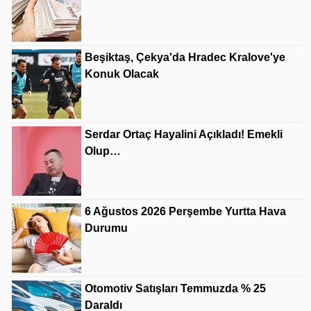
Beşiktaş, Çekya'da Hradec Kralove'ye
Konuk Olacak
Serdar Ortaç Hayalini Açıkladı! Emekli
Olup…
6 Ağustos 2026 Perşembe Yurtta Hava
Durumu
Otomotiv Satışları Temmuzda % 25
Daraldı