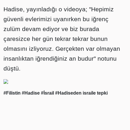
Hadise, yayınladığı o videoya; "Hepimiz
güvenli evlerimizi uyanırken bu iğrenç
zulüm devam ediyor ve biz burada
çaresizce her gün tekrar tekrar bunun
olmasını izliyoruz. Gerçekten var olmayan
insanlıktan iğrendiğiniz an budur" notunu
düştü.
#Filistin
#Hadise
#İsrail
#Hadiseden israile tepki