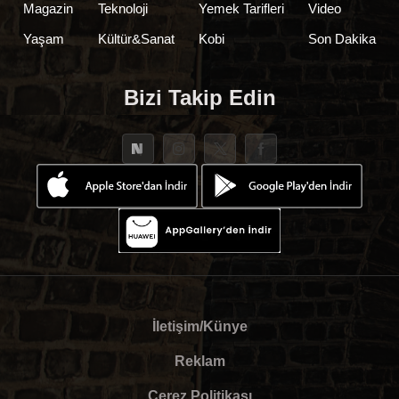
Magazin
Teknoloji
Yemek Tarifleri
Video
Yaşam
Kültür&Sanat
Kobi
Son Dakika
Bizi Takip Edin
İletişim/Künye
Reklam
Çerez Politikası