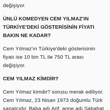
değişiyor.
ÜNLÜ KOMEDYEN CEM YILMAZ'IN
TÜRKİYE'DEKİ GÖSTERİSİNİN FİYATI
BAKIN NE KADAR?
Cem Yılmaz'ın Türkiye'deki gösterisinin
fiyatı ise 10 bin TL ile 750 TL arası
değişiyor.
CEM YILMAZ KİMDİR?
Cem Yılmaz kimdir? sorusu merak ediliyor.
Cem Yılmaz, 23 Nisan 1973 doğumlu Türk
sanatçıdır. Baba adı Arif, anne adı Sabahat