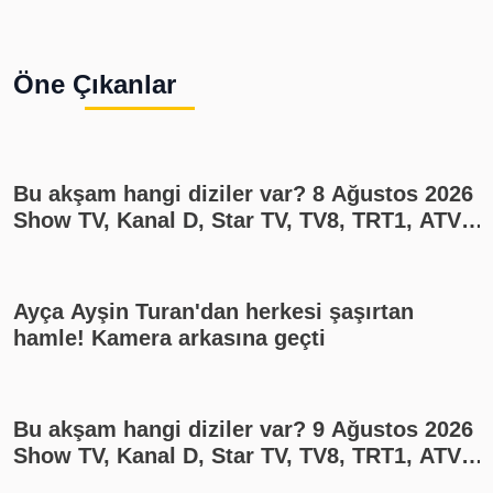
Öne Çıkanlar
Bu akşam hangi diziler var? 8 Ağustos 2026
Show TV, Kanal D, Star TV, TV8, TRT1, ATV
yayın akışı
Ayça Ayşin Turan'dan herkesi şaşırtan
hamle! Kamera arkasına geçti
Bu akşam hangi diziler var? 9 Ağustos 2026
Show TV, Kanal D, Star TV, TV8, TRT1, ATV
yayın akışı