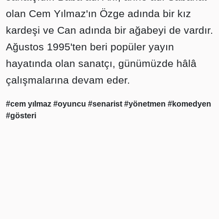
olan Cem Yılmaz'ın Özge adında bir kız
kardeşi ve Can adında bir ağabeyi de vardır.
Ağustos 1995'ten beri popüler yayın
hayatında olan sanatçı, günümüzde hâlâ
çalışmalarına devam eder.
#cem yılmaz
#oyuncu
#senarist
#yönetmen
#komedyen
#gösteri