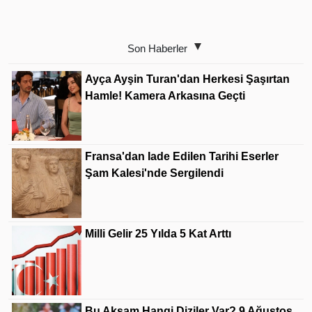
Son Haberler
Ayça Ayşin Turan'dan Herkesi Şaşırtan
Hamle! Kamera Arkasına Geçti
Fransa'dan Iade Edilen Tarihi Eserler
Şam Kalesi'nde Sergilendi
Milli Gelir 25 Yılda 5 Kat Arttı
Bu Akşam Hangi Diziler Var? 9 Ağustos