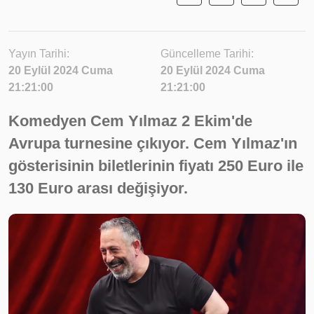
Yayın Tarihi:
Güncelleme Tarihi:
20 Eylül 2024 Cuma
20 Eylül 2024 Cuma
21:21:00
21:21:00
Komedyen Cem Yılmaz 2 Ekim'de
Avrupa turnesine çıkıyor. Cem Yılmaz'ın
gösterisinin biletlerinin fiyatı 250 Euro ile
130 Euro arası değişiyor.