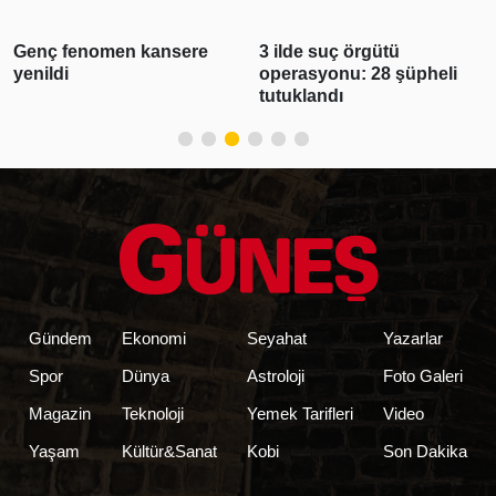
Genç fenomen kansere
3 ilde suç örgütü
yenildi
operasyonu: 28 şüpheli
tutuklandı
Gündem
Ekonomi
Seyahat
Yazarlar
Spor
Dünya
Astroloji
Foto Galeri
Magazin
Teknoloji
Yemek Tarifleri
Video
Yaşam
Kültür&Sanat
Kobi
Son Dakika