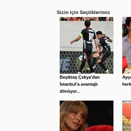
Sizin için Seçtiklerimiz
Beşiktaş Çekya'dan
Ayç
İstanbul'a avantajlı
herk
dönüyor...