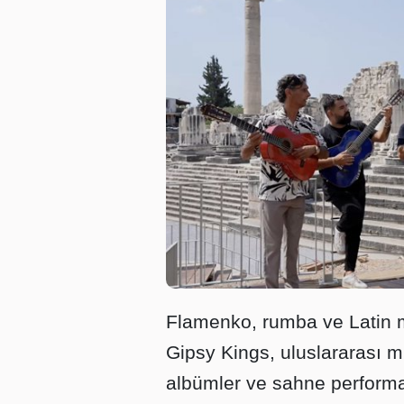
Flamenko, rumba ve Latin mü
Gipsy Kings, uluslararası m
albümler ve sahne performans