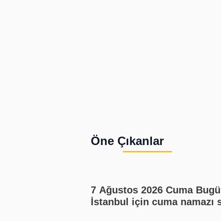
Öne Çıkanlar
7 Ağustos 2026 Cuma Bugü
İstanbul için cuma namazı 
kaçta? Cuma namazı kaç re