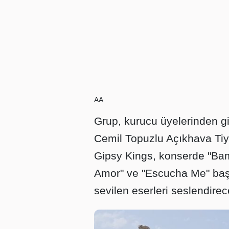
AA
Grup, kurucu üyelerinden gi
Cemil Topuzlu Açıkhava Tiy
Gipsy Kings, konserde "Bamb
Amor" ve "Escucha Me" baş
sevilen eserleri seslendirec