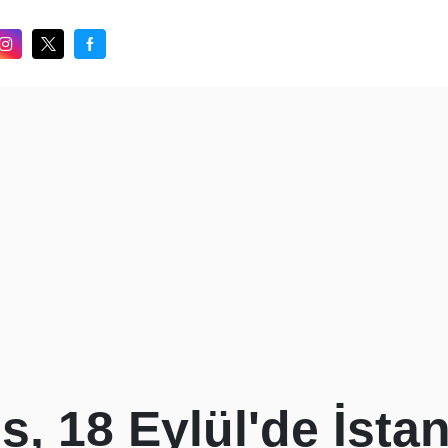
, 18 Eylül'de İsta