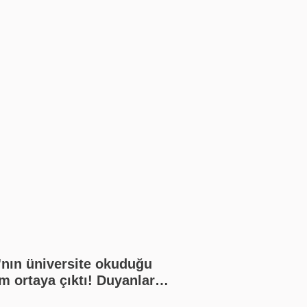
'nın üniversite okuduğu
m ortaya çıktı! Duyanlar
amadı