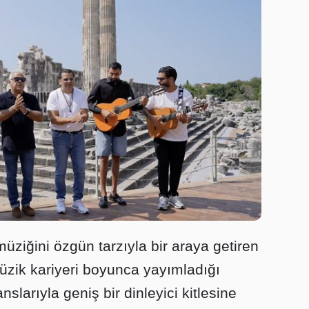
ziğini özgün tarzıyla bir araya getiren
üzik kariyeri boyunca yayımladığı
larıyla geniş bir dinleyici kitlesine