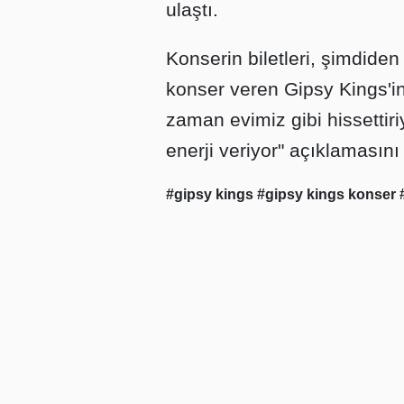
ulaştı.
Konserin biletleri, şimdiden
konser veren Gipsy Kings'in
zaman evimiz gibi hissettiriy
enerji veriyor" açıklamasını
#gipsy kings
#gipsy kings konser