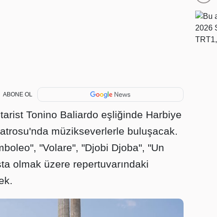
ABONE OL
tarist Tonino Baliardo eşliğinde Harbiye
atrosu'nda müzikseverlerle buluşacak.
oleo", "Volare", "Djobi Djoba", "Un
ta olmak üzere repertuvarındaki
ek.