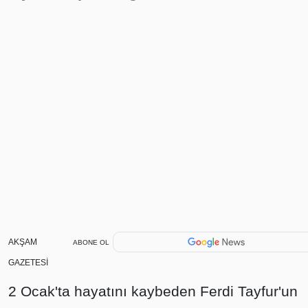
AKŞAM
ABONE OL
GAZETESİ
2 Ocak'ta hayatını kaybeden Ferdi Tayfur'un