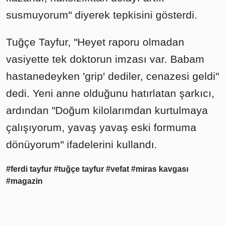
susmuyorum" diyerek tepkisini gösterdi.
Tuğçe Tayfur, "Heyet raporu olmadan
vasiyette tek doktorun imzası var. Babam
hastanedeyken 'grip' dediler, cenazesi geldi"
dedi. Yeni anne olduğunu hatırlatan şarkıcı,
ardından "Doğum kilolarımdan kurtulmaya
çalışıyorum, yavaş yavaş eski formuma
dönüyorum" ifadelerini kullandı.
#ferdi tayfur
#tuğçe tayfur
#vefat
#miras kavgası
#magazin