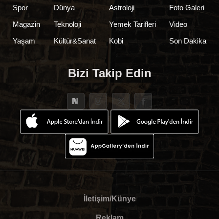
Spor
Dünya
Astroloji
Foto Galeri
Magazin
Teknoloji
Yemek Tarifleri
Video
Yaşam
Kültür&Sanat
Kobi
Son Dakika
Bizi Takip Edin
İletişim/Künye
Reklam