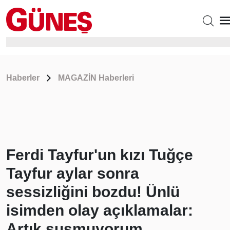
Haberler
MAGAZİN Haberleri
Ferdi Tayfur'un kızı Tuğçe
Tayfur aylar sonra
sessizliğini bozdu! Ünlü
isimden olay açıklamalar:
Artık susmuyorum