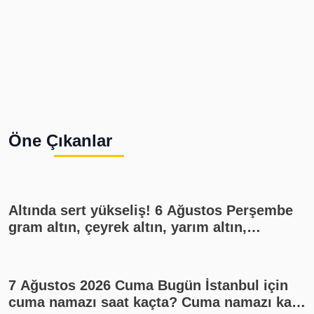
Öne Çıkanlar
Altında sert yükseliş! 6 Ağustos Perşembe
gram altın, çeyrek altın, yarım altın,
cumhuriyet altını ne kadar?
7 Ağustos 2026 Cuma Bugün İstanbul için
cuma namazı saat kaçta? Cuma namazı kaç