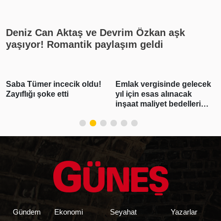
rekat? En güzel cuma mesajları
Deniz Can Aktaş ve Devrim Özkan aşk
yaşıyor! Romantik paylaşım geldi
Saba Tümer incecik oldu!
Emlak vergisinde gelecek
Zayıflığı şoke etti
yıl için esas alınacak
inşaat maliyet bedelleri
belirlendi
Gündem
Ekonomi
Seyahat
Yazarlar