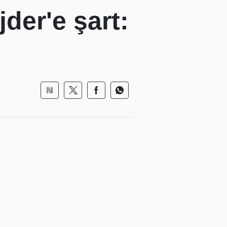
der'e şart: