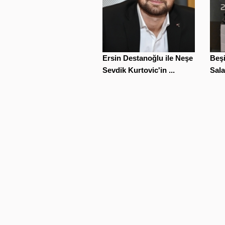
Ersin Destanoğlu ile Neşe
Beşi
Sevdik Kurtovic'in ...
Sala