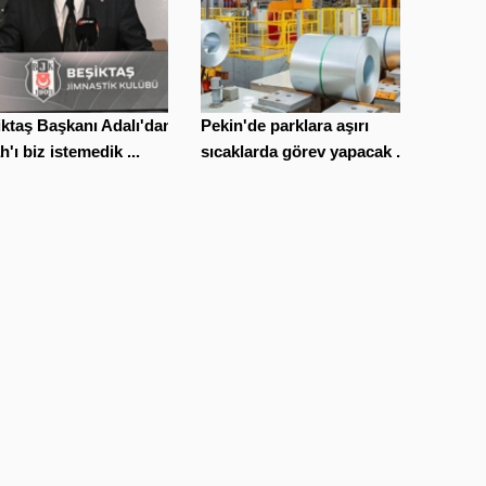
ktaş Başkanı Adalı'dan
Pekin'de parklara aşırı
h'ı biz istemedik ...
sıcaklarda görev yapacak ...