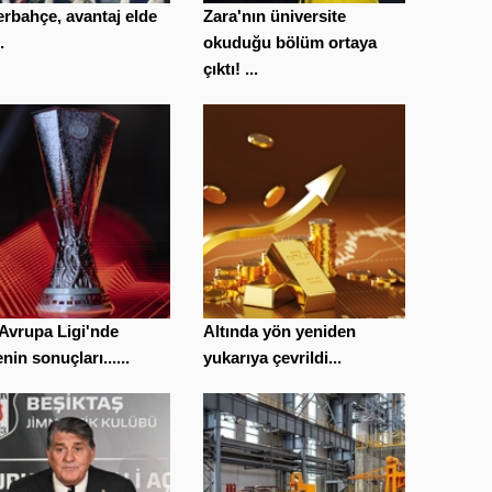
rbahçe, avantaj elde
Zara'nın üniversite
.
okuduğu bölüm ortaya
çıktı! ...
 Avrupa Ligi'nde
Altında yön yeniden
nin sonuçları......
yukarıya çevrildi...