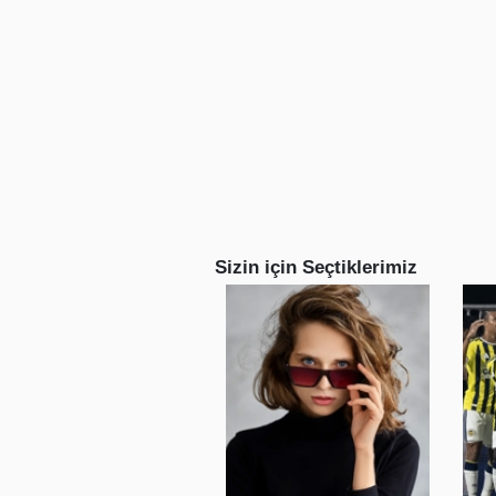
Sizin için Seçtiklerimiz