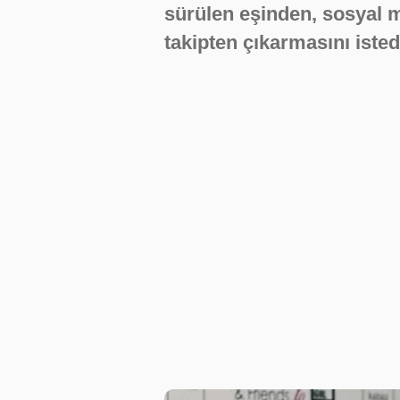
sürülen eşinden, sosyal m
takipten çıkarmasını istedi