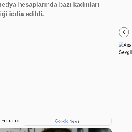
edya hesaplarında bazı kadınları
ği iddia edildi.
ABONE OL