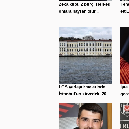
Zeka küpü 2 burç! Herkes
Fene
onlara hayran olur...
etti..
LGS yerleştirmelerinde
İşte
İstanbul'un zirvedeki 20 ...
gece