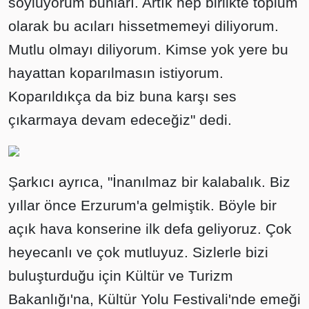
söylüyorum bunları. Artık hep birlikte toplum
olarak bu acıları hissetmemeyi diliyorum.
Mutlu olmayı diliyorum. Kimse yok yere bu
hayattan koparılmasın istiyorum.
Koparıldıkça da biz buna karşı ses
çıkarmaya devam edeceğiz" dedi.
Şarkıcı ayrıca, "İnanılmaz bir kalabalık. Biz
yıllar önce Erzurum'a gelmiştik. Böyle bir
açık hava konserine ilk defa geliyoruz. Çok
heyecanlı ve çok mutluyuz. Sizlerle bizi
buluşturduğu için Kültür ve Turizm
Bakanlığı'na, Kültür Yolu Festivali'nde emeği