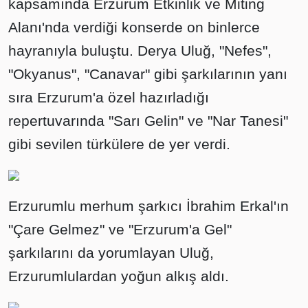
kapsamında Erzurum Etkinlik ve Miting
Alanı'nda verdiği konserde on binlerce
hayranıyla buluştu. Derya Uluğ, "Nefes",
"Okyanus", "Canavar" gibi şarkılarının yanı
sıra Erzurum'a özel hazırladığı
repertuvarında "Sarı Gelin" ve "Nar Tanesi"
gibi sevilen türkülere de yer verdi.
Erzurumlu merhum şarkıcı İbrahim Erkal'ın
"Çare Gelmez" ve "Erzurum'a Gel"
şarkılarını da yorumlayan Uluğ,
Erzurumlulardan yoğun alkış aldı.