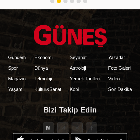
Gündem
Ekonomi
Seyahat
Yazarlar
Spor
Dünya
Astroloji
Foto Galeri
Magazin
Teknoloji
Yemek Tarifleri
Video
Yaşam
Kültür&Sanat
Kobi
Son Dakika
Bizi Takip Edin