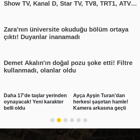
Show TV, Kanal D, Star TV, TV8, TRT1, ATV
yayın akışı
Zara'nın üniversite okuduğu bölüm ortaya
çıktı! Duyanlar inanamadı
Demet Akalın'ın doğal pozu şoke etti! Filtre
kullanmadı, olanlar oldu
Daha 17'de taşlar yerinden
Ayça Ayşin Turan'dan
oynayacak! Yeni karakter
herkesi şaşırtan hamle!
belli oldu
Kamera arkasına geçti