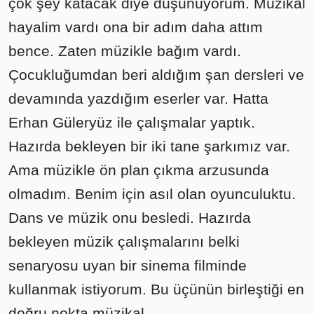
çok şey katacak diye düşünüyorum. Müzikal
hayalim vardı ona bir adım daha attım
bence. Zaten müzikle bağım vardı.
Çocukluğumdan beri aldığım şan dersleri ve
devamında yazdığım eserler var. Hatta
Erhan Güleryüz ile çalışmalar yaptık.
Hazırda bekleyen bir iki tane şarkımız var.
Ama müzikle ön plan çıkma arzusunda
olmadım. Benim için asıl olan oyunculuktu.
Dans ve müzik onu besledi. Hazırda
bekleyen müzik çalışmalarını belki
senaryosu uyan bir sinema filminde
kullanmak istiyorum. Bu üçünün birleştiği en
doğru nokta müzikal...