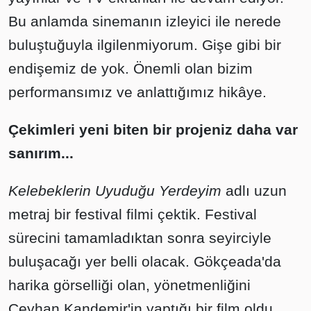
Bu anlamda sinemanın izleyici ile nerede
buluştuğuyla ilgilenmiyorum. Gişe gibi bir
endişemiz de yok. Önemli olan bizim
performansımız ve anlattığımız hikâye.
Çekimleri yeni biten bir projeniz daha var
sanırım...
Kelebeklerin Uyuduğu Yerdeyim
adlı uzun
metraj bir festival filmi çektik. Festival
sürecini tamamladıktan sonra seyirciyle
buluşacağı yer belli olacak. Gökçeada'da
harika görselliği olan, yönetmenliğini
Ceyhan Kandemir'in yaptığı bir film oldu.