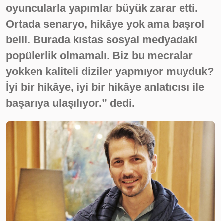
oyuncularla yapımlar büyük zarar etti.
Ortada senaryo, hikâye yok ama başrol
belli. Burada kıstas sosyal medyadaki
popülerlik olmamalı. Biz bu mecralar
yokken kaliteli diziler yapmıyor muyduk?
İyi bir hikâye, iyi bir hikâye anlatıcısı ile
başarıya ulaşılıyor.” dedi.