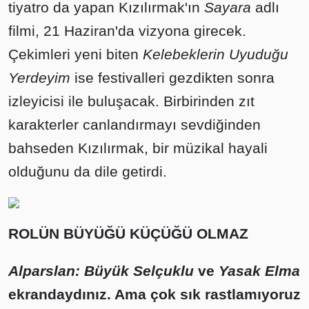
tiyatro da yapan Kızılırmak'ın
Sayara
adlı
filmi, 21 Haziran'da vizyona girecek.
Çekimleri yeni biten
Kelebeklerin Uyuduğu
Yerdeyim
ise festivalleri gezdikten sonra
izleyicisi ile buluşacak. Birbirinden zıt
karakterler canlandırmayı sevdiğinden
bahseden Kızılırmak, bir müzikal hayali
olduğunu da dile getirdi.
ROLÜN BÜYÜĞÜ KÜÇÜĞÜ OLMAZ
Alparslan: Büyük Selçuklu
ve
Yasak Elma
ekrandaydınız. Ama çok sık rastlamıyoruz