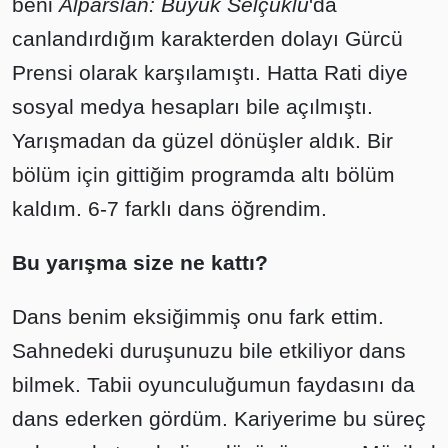
beni
Alparslan: Büyük Selçuklu
'da
canlandırdığım karakterden dolayı Gürcü
Prensi olarak karşılamıştı. Hatta Rati diye
sosyal medya hesapları bile açılmıştı.
Yarışmadan da güzel dönüşler aldık. Bir
bölüm için gittiğim programda altı bölüm
kaldım. 6-7 farklı dans öğrendim.
Bu yarışma size ne kattı?
Dans benim eksiğimmiş onu fark ettim.
Sahnedeki duruşunuzu bile etkiliyor dans
bilmek. Tabii oyunculuğumun faydasını da
dans ederken gördüm. Kariyerime bu süreç