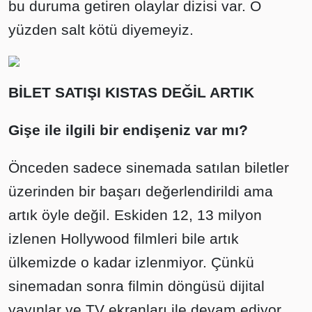
bu duruma getiren olaylar dizisi var. O
yüzden salt kötü diyemeyiz.
BİLET SATIŞI KISTAS DEĞİL ARTIK
Gişe ile ilgili bir endişeniz var mı?
Önceden sadece sinemada satılan biletler
üzerinden bir başarı değerlendirildi ama
artık öyle değil. Eskiden 12, 13 milyon
izlenen Hollywood filmleri bile artık
ülkemizde o kadar izlenmiyor. Çünkü
sinemadan sonra filmin döngüsü dijital
yayınlar ve TV ekranları ile devam ediyor.