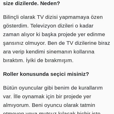
size dizilerde. Neden?
Bilinçli olarak TV dizisi yapmamaya özen
gösterdim. Televizyon dizileri o kadar
zaman alıyor ki başka projede yer edinme
şansınız olmuyor. Ben de TV dizilerine biraz
ara verip kendimi sinemanın kollarına
bıraktım. İyiki de bırakmışım.
Roller konusunda seçici misiniz?
Bütün oyuncular gibi benim de kurallarım
var. İlle oynamak için bir projede yer
almıyorum. Beni oyuncu olarak tatmin
etmeyen veya mutsuz kılacak hiçbir işte