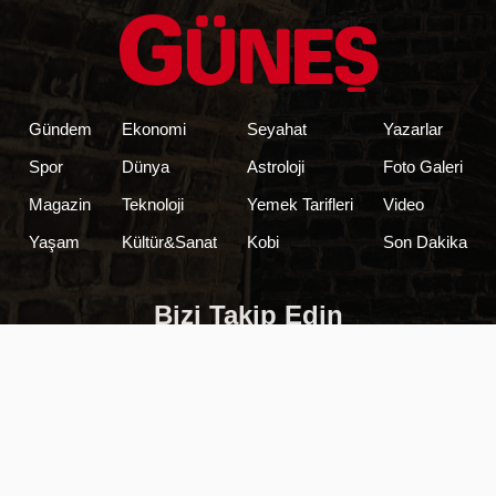
Gündem
Ekonomi
Seyahat
Yazarlar
Spor
Dünya
Astroloji
Foto Galeri
Magazin
Teknoloji
Yemek Tarifleri
Video
Yaşam
Kültür&Sanat
Kobi
Son Dakika
Bizi Takip Edin