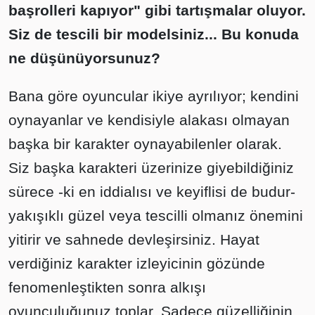
başrolleri kapıyor" gibi tartışmalar oluyor.
Siz de tescili bir modelsiniz... Bu konuda
ne düşünüyorsunuz?
Bana göre oyuncular ikiye ayrılıyor; kendini
oynayanlar ve kendisiyle alakası olmayan
başka bir karakter oynayabilenler olarak.
Siz başka karakteri üzerinize giyebildiğiniz
sürece -ki en iddialısı ve keyiflisi de budur-
yakışıklı güzel veya tescilli olmanız önemini
yitirir ve sahnede devleşirsiniz. Hayat
verdiğiniz karakter izleyicinin gözünde
fenomenleştikten sonra alkışı
oyunculuğunuz toplar. Sadece güzelliğinin