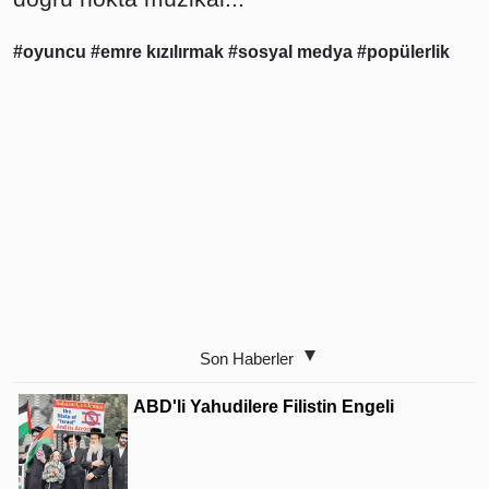
#oyuncu
#emre kızılırmak
#sosyal medya
#popülerlik
Son Haberler
ABD'li Yahudilere Filistin Engeli