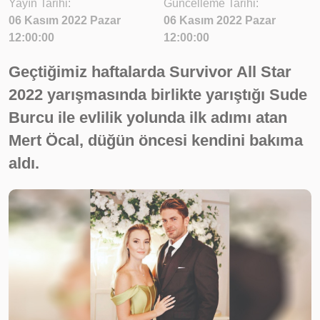
Yayın Tarihi:
Güncelleme Tarihi:
06 Kasım 2022 Pazar
06 Kasım 2022 Pazar
12:00:00
12:00:00
Geçtiğimiz haftalarda Survivor All Star
2022 yarışmasında birlikte yarıştığı Sude
Burcu ile evlilik yolunda ilk adımı atan
Mert Öcal, düğün öncesi kendini bakıma
aldı.