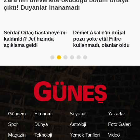
çıktı! Duyanlar inanamadı
Serdar Ortaç hastaneye mi
Demet Akalın'ın doğal
kaldırıldı? Jet hızında
pozu şoke etti! Filtre
açıklama geldi
kullanmadı, olanlar oldu
Gündem
Ekonomi
Seyahat
Yazarlar
Spor
Dünya
Astroloji
Foto Galeri
Magazin
Teknoloji
Yemek Tarifleri
Video