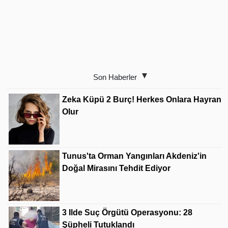
Son Haberler
Zeka Küpü 2 Burç! Herkes Onlara Hayran
Olur
Tunus'ta Orman Yangınları Akdeniz'in
Doğal Mirasını Tehdit Ediyor
3 Ilde Suç Örgütü Operasyonu: 28
Şüpheli Tutuklandı