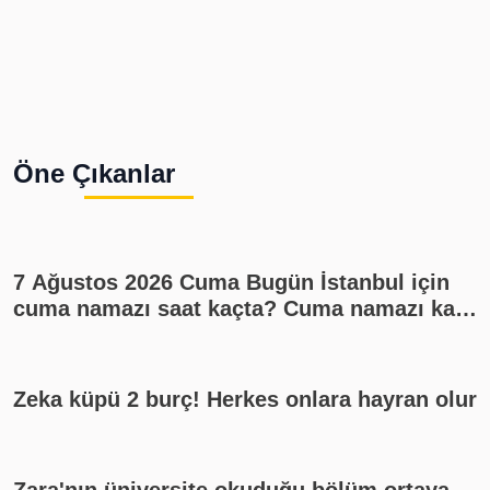
Öne Çıkanlar
7 Ağustos 2026 Cuma Bugün İstanbul için
cuma namazı saat kaçta? Cuma namazı kaç
rekat? En güzel cuma mesajları
Zeka küpü 2 burç! Herkes onlara hayran olur
Zara'nın üniversite okuduğu bölüm ortaya