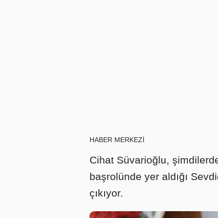
HABER MERKEZİ
Cihat Süvarioğlu, şimdiler
başrolünde yer aldığı Sevdiğ
çıkıyor.