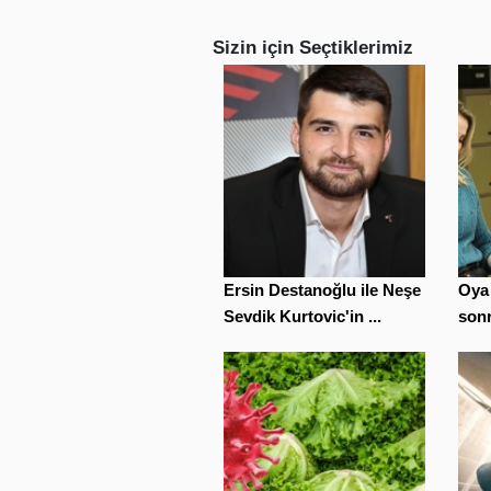
Sizin için Seçtiklerimiz
Ersin Destanoğlu ile Neşe
Oya 
Sevdik Kurtovic'in ...
sonra