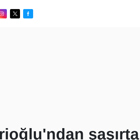
ioğlu'ndan şaşırtan