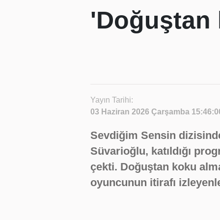
'Doğuştan 
Yayın Tarihi:
03 Haziran 2026 Çarşamba 15:46:0
Sevdiğim Sensin dizisinde
Süvarioğlu, katıldığı pro
çekti. Doğuştan koku alm
oyuncunun itirafı izleyenle