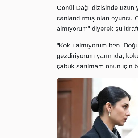
Gönül Dağı dizisinde uzun 
canlandırmış olan oyuncu C
almıyorum" diyerek şu itiraf
"Koku almıyorum ben. Doğuş
gezdiriyorum yanımda, kok
çabuk sarılmam onun için b