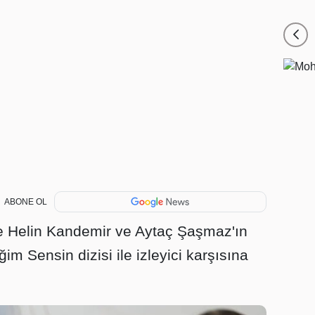
ABONE OL
de Helin Kandemir ve Aytaç Şaşmaz'ın
im Sensin dizisi ile izleyici karşısına