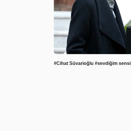
#Cihat Süvarioğlu
#sevdiğim sens