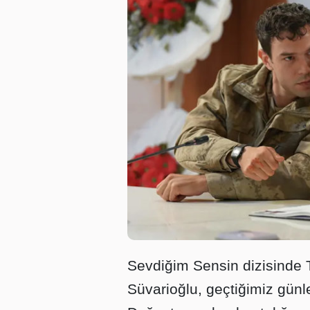
Sevdiğim Sensin dizisinde T
Süvarioğlu, geçtiğimiz günl