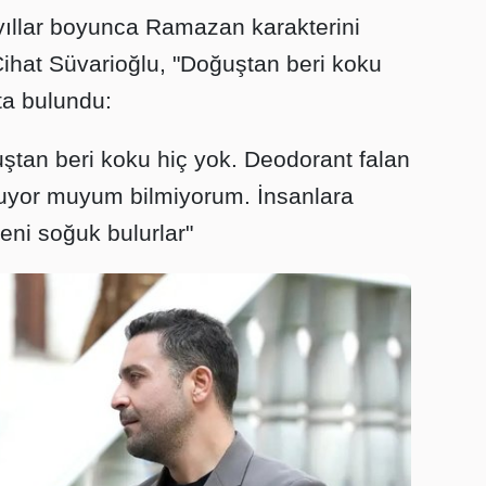
yıllar boyunca Ramazan karakterini
ihat Süvarioğlu, "Doğuştan beri koku
ta bulundu:
tan beri koku hiç yok. Deodorant falan
uyor muyum bilmiyorum. İnsanlara
eni soğuk bulurlar"