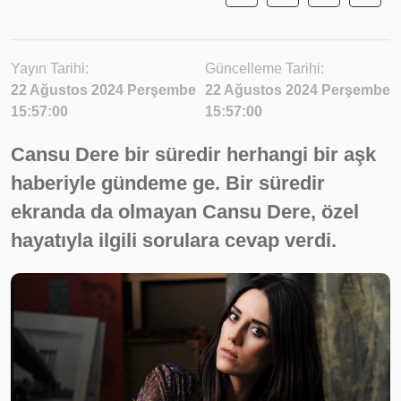
Yayın Tarihi:
Güncelleme Tarihi:
22 Ağustos 2024 Perşembe
22 Ağustos 2024 Perşembe
15:57:00
15:57:00
Cansu Dere bir süredir herhangi bir aşk
haberiyle gündeme ge. Bir süredir
ekranda da olmayan Cansu Dere, özel
hayatıyla ilgili sorulara cevap verdi.