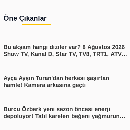
Öne Çıkanlar
Bu akşam hangi diziler var? 8 Ağustos 2026
Show TV, Kanal D, Star TV, TV8, TRT1, ATV
yayın akışı
Ayça Ayşin Turan'dan herkesi şaşırtan
hamle! Kamera arkasına geçti
Burcu Özberk yeni sezon öncesi enerji
depoluyor! Tatil kareleri beğeni yağmuruna
tutuldu