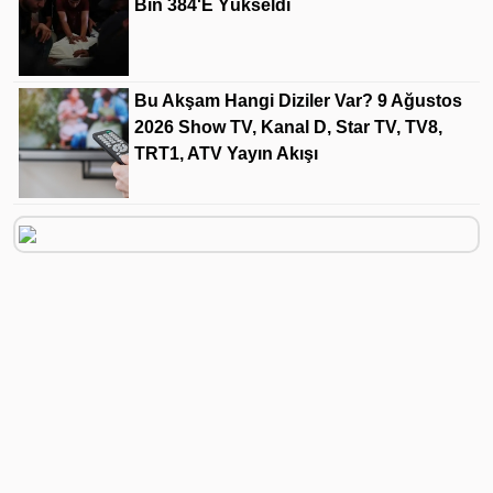
Bin 384'e Yükseldi
Bu Akşam Hangi Diziler Var? 9 Ağustos
2026 Show TV, Kanal D, Star TV, TV8,
TRT1, ATV Yayın Akışı