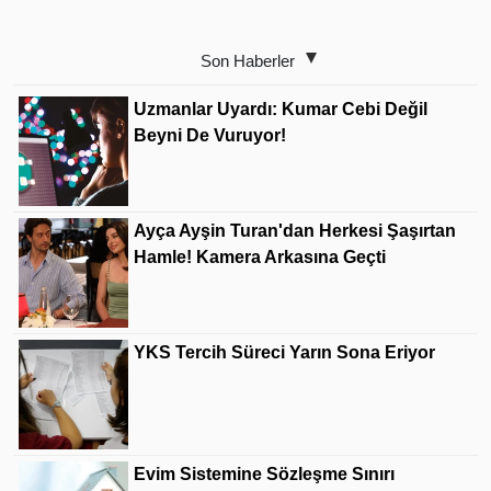
Son Haberler
Uzmanlar Uyardı: Kumar Cebi Değil
Beyni De Vuruyor!
Ayça Ayşin Turan'dan Herkesi Şaşırtan
Hamle! Kamera Arkasına Geçti
YKS Tercih Süreci Yarın Sona Eriyor
Evim Sistemine Sözleşme Sınırı