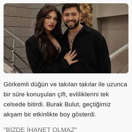
Görkemli düğün ve takılan takılar ile uzunca
bir süre konuşulan çift, evliliklerini tek
celsede bitirdi. Burak Bulut, geçtiğimiz
akşam bir etkinlikte boy gösterdi.
"BİZDE İHANET OLMAZ"