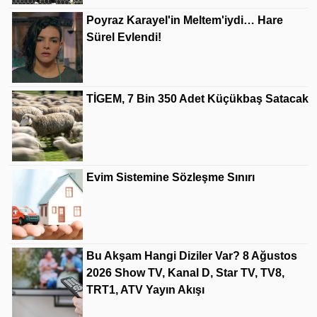
Poyraz Karayel'in Meltem'iydi… Hare
Sürel Evlendi!
TİGEM, 7 Bin 350 Adet Küçükbaş Satacak
Evim Sistemine Sözleşme Sınırı
Bu Akşam Hangi Diziler Var? 8 Ağustos
2026 Show TV, Kanal D, Star TV, TV8,
TRT1, ATV Yayın Akışı