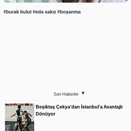
#burak bulut
#eda sakız
#boşanma
Son Haberler
Beşiktaş Çekya'dan İstanbul'a Avantajlı
Dönüyor