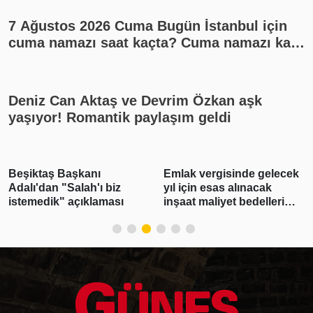
7 Ağustos 2026 Cuma Bugün İstanbul için
cuma namazı saat kaçta? Cuma namazı kaç
rekat? En güzel cuma mesajları
Deniz Can Aktaş ve Devrim Özkan aşk
yaşıyor! Romantik paylaşım geldi
Beşiktaş Başkanı
Emlak vergisinde gelecek
Adalı'dan "Salah'ı biz
yıl için esas alınacak
istemedik" açıklaması
inşaat maliyet bedelleri
belirlendi