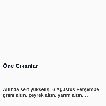
Öne Çıkanlar
Altında sert yükseliş! 6 Ağustos Perşembe
gram altın, çeyrek altın, yarım altın,
cumhuriyet altını ne kadar?