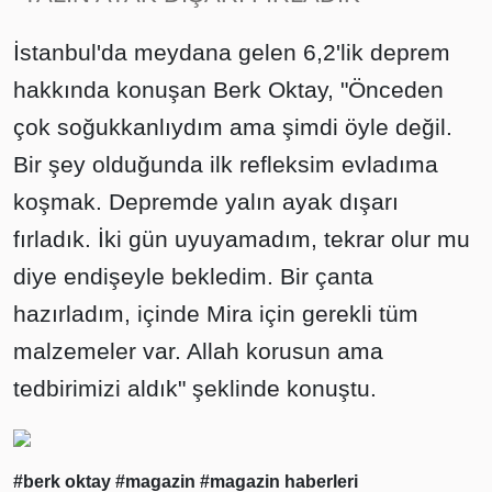
İstanbul'da meydana gelen 6,2'lik deprem
hakkında konuşan Berk Oktay, "Önceden
çok soğukkanlıydım ama şimdi öyle değil.
Bir şey olduğunda ilk refleksim evladıma
koşmak. Depremde yalın ayak dışarı
fırladık. İki gün uyuyamadım, tekrar olur mu
diye endişeyle bekledim. Bir çanta
hazırladım, içinde Mira için gerekli tüm
malzemeler var. Allah korusun ama
tedbirimizi aldık" şeklinde konuştu.
#berk oktay
#magazin
#magazin haberleri