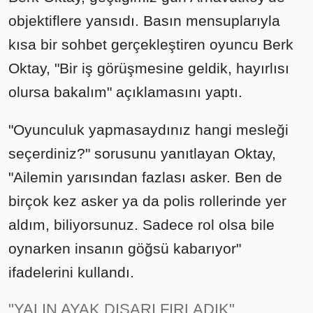
objektiflere yansıdı. Basın mensuplarıyla
kısa bir sohbet gerçekleştiren oyuncu Berk
Oktay, "Bir iş görüşmesine geldik, hayırlısı
olursa bakalım" açıklamasını yaptı.
"Oyunculuk yapmasaydınız hangi mesleği
seçerdiniz?" sorusunu yanıtlayan Oktay,
"Ailemin yarısından fazlası asker. Ben de
birçok kez asker ya da polis rollerinde yer
aldım, biliyorsunuz. Sadece rol olsa bile
oynarken insanın göğsü kabarıyor"
ifadelerini kullandı.
"YALIN AYAK DIŞARI FIRLADIK"