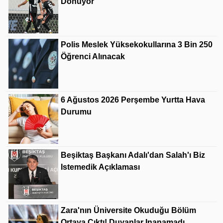
Dönüyor
Polis Meslek Yüksekokullarına 3 Bin 250
Öğrenci Alınacak
6 Ağustos 2026 Perşembe Yurtta Hava
Durumu
Beşiktaş Başkanı Adalı'dan Salah'ı Biz
Istemedik Açıklaması
Zara'nın Üniversite Okuduğu Bölüm
Ortaya Çıktı! Duyanlar Inanamadı