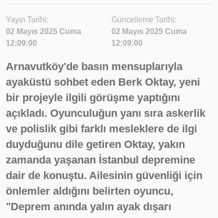
Yayın Tarihi:
Güncelleme Tarihi:
02 Mayıs 2025 Cuma
02 Mayıs 2025 Cuma
12:09:00
12:09:00
Arnavutköy'de basın mensuplarıyla
ayaküstü sohbet eden Berk Oktay, yeni
bir projeyle ilgili görüşme yaptığını
açıkladı. Oyunculuğun yanı sıra askerlik
ve polislik gibi farklı mesleklere de ilgi
duyduğunu dile getiren Oktay, yakın
zamanda yaşanan İstanbul depremine
dair de konuştu. Ailesinin güvenliği için
önlemler aldığını belirten oyuncu,
"Deprem anında yalın ayak dışarı