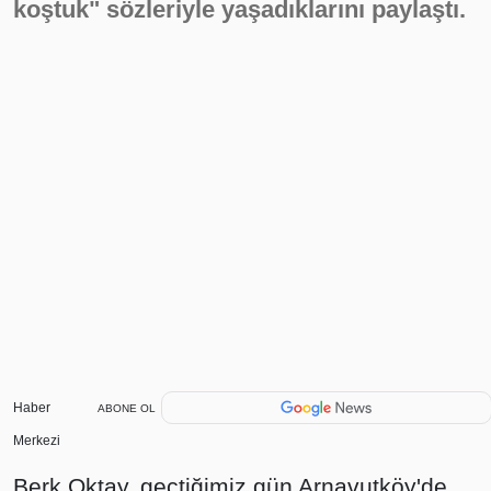
koştuk" sözleriyle yaşadıklarını paylaştı.
Haber
ABONE OL
Merkezi
Berk Oktay, geçtiğimiz gün Arnavutköy'de