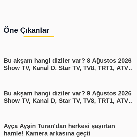
Öne Çıkanlar
Bu akşam hangi diziler var? 8 Ağustos 2026
Show TV, Kanal D, Star TV, TV8, TRT1, ATV
yayın akışı
Bu akşam hangi diziler var? 9 Ağustos 2026
Show TV, Kanal D, Star TV, TV8, TRT1, ATV
yayın akışı
Ayça Ayşin Turan'dan herkesi şaşırtan
hamle! Kamera arkasına geçti