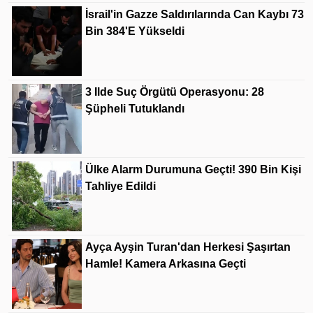
İsrail'in Gazze Saldırılarında Can Kaybı 73
Bin 384'e Yükseldi
3 Ilde Suç Örgütü Operasyonu: 28
Şüpheli Tutuklandı
Ülke Alarm Durumuna Geçti! 390 Bin Kişi
Tahliye Edildi
Ayça Ayşin Turan'dan Herkesi Şaşırtan
Hamle! Kamera Arkasına Geçti