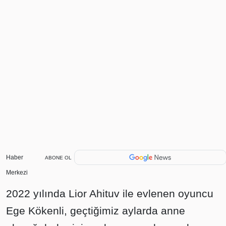
Haber
ABONE OL
Merkezi
2022 yılında Lior Ahituv ile evlenen oyuncu
Ege Kökenli, geçtiğimiz aylarda anne