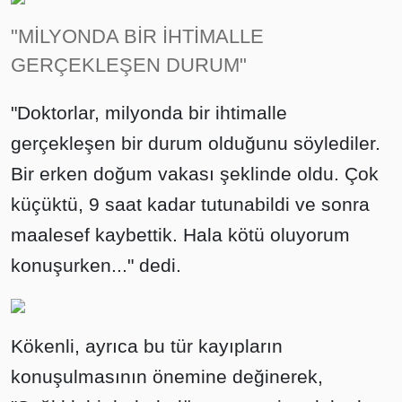
"MİLYONDA BİR İHTİMALLE
GERÇEKLEŞEN DURUM"
"Doktorlar, milyonda bir ihtimalle
gerçekleşen bir durum olduğunu söylediler.
Bir erken doğum vakası şeklinde oldu. Çok
küçüktü, 9 saat kadar tutunabildi ve sonra
maalesef kaybettik. Hala kötü oluyorum
konuşurken..." dedi.
Kökenli, ayrıca bu tür kayıpların
konuşulmasının önemine değinerek,