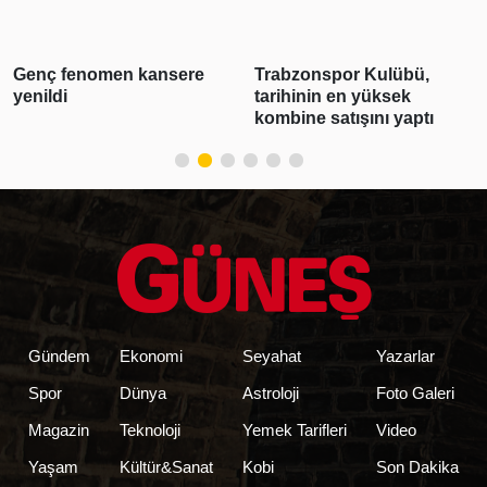
Genç fenomen kansere
Trabzonspor Kulübü,
yenildi
tarihinin en yüksek
kombine satışını yaptı
Gündem
Ekonomi
Seyahat
Yazarlar
Spor
Dünya
Astroloji
Foto Galeri
Magazin
Teknoloji
Yemek Tarifleri
Video
Yaşam
Kültür&Sanat
Kobi
Son Dakika