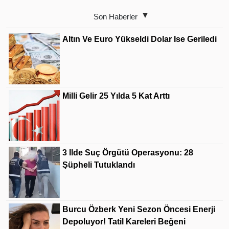
Son Haberler
Altın Ve Euro Yükseldi Dolar Ise Geriledi
Milli Gelir 25 Yılda 5 Kat Arttı
3 Ilde Suç Örgütü Operasyonu: 28
Şüpheli Tutuklandı
Burcu Özberk Yeni Sezon Öncesi Enerji
Depoluyor! Tatil Kareleri Beğeni