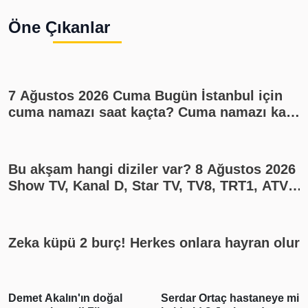
Öne Çıkanlar
7 Ağustos 2026 Cuma Bugün İstanbul için
cuma namazı saat kaçta? Cuma namazı kaç
rekat? En güzel cuma mesajları
Bu akşam hangi diziler var? 8 Ağustos 2026
Show TV, Kanal D, Star TV, TV8, TRT1, ATV
yayın akışı
Zeka küpü 2 burç! Herkes onlara hayran olur
Demet Akalın'ın doğal
Serdar Ortaç hastaneye mi