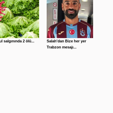
l salgınında 2 ölü...
Salah'dan Bize her yer
Trabzon mesajı...