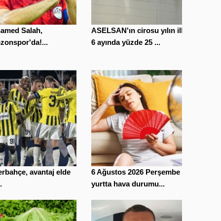
amed Salah,
ASELSAN'ın cirosu yılın ilk
zonspor'da!...
6 ayında yüzde 25 ...
rbahçe, avantaj elde
6 Ağustos 2026 Perşembe
.
yurtta hava durumu...