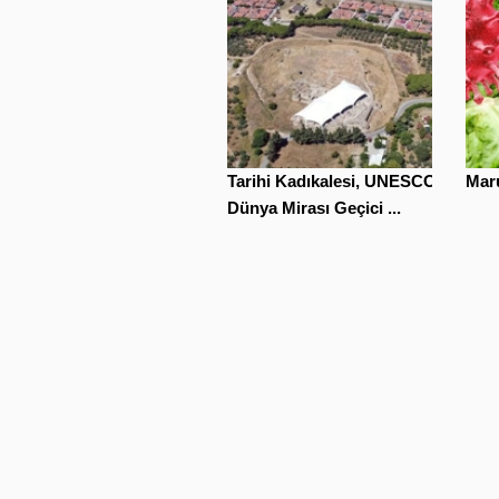
Tarihi Kadıkalesi, UNESCO
Maru
Dünya Mirası Geçici ...