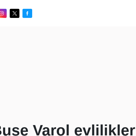
use Varol evlilikleri