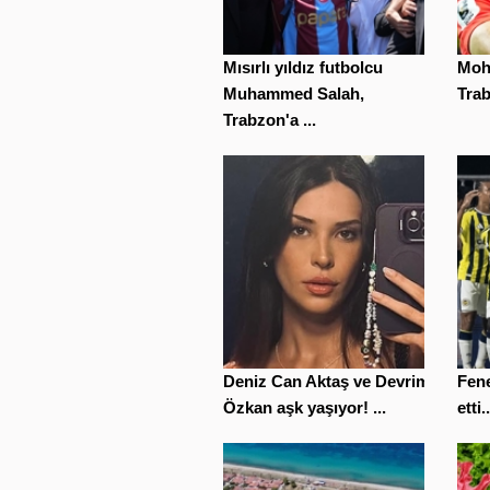
Mısırlı yıldız futbolcu
Moh
Muhammed Salah,
Trab
Trabzon'a ...
Deniz Can Aktaş ve Devrim
Fene
Özkan aşk yaşıyor! ...
etti..