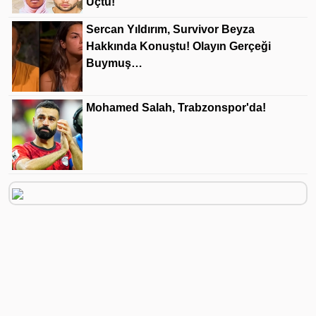
Uçtu!
Sercan Yıldırım, Survivor Beyza
Hakkında Konuştu! Olayın Gerçeği
Buymuş…
Mohamed Salah, Trabzonspor'da!