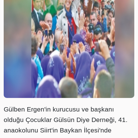
Gülben Ergen'in kurucusu ve başkanı
olduğu Çocuklar Gülsün Diye Derneği, 41.
anaokolunu Siirt'in Baykan İlçesi'nde