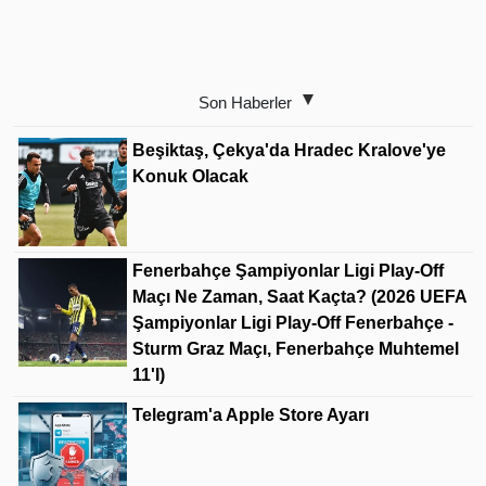
Son Haberler
Beşiktaş, Çekya'da Hradec Kralove'ye
Konuk Olacak
Fenerbahçe Şampiyonlar Ligi Play-Off
Maçı Ne Zaman, Saat Kaçta? (2026 UEFA
Şampiyonlar Ligi Play-Off Fenerbahçe -
Sturm Graz Maçı, Fenerbahçe Muhtemel
11'i)
Telegram'a Apple Store Ayarı