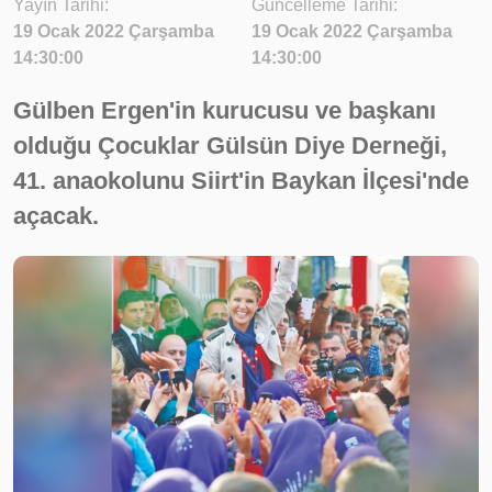
Yayın Tarihi:
Güncelleme Tarihi:
19 Ocak 2022 Çarşamba
19 Ocak 2022 Çarşamba
14:30:00
14:30:00
Gülben Ergen'in kurucusu ve başkanı
olduğu Çocuklar Gülsün Diye Derneği,
41. anaokolunu Siirt'in Baykan İlçesi'nde
açacak.