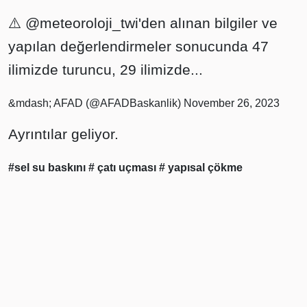
⚠️
@meteoroloji_twi
'den alınan bilgiler ve
yapılan değerlendirmeler sonucunda 47
ilimizde turuncu, 29 ilimizde...
&mdash; AFAD (@AFADBaskanlik)
November 26, 2023
Ayrıntılar geliyor.
#sel su baskını
# çatı uçması
# yapısal çökme