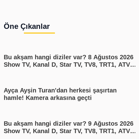
Öne Çıkanlar
Bu akşam hangi diziler var? 8 Ağustos 2026
Show TV, Kanal D, Star TV, TV8, TRT1, ATV
yayın akışı
Ayça Ayşin Turan'dan herkesi şaşırtan
hamle! Kamera arkasına geçti
Bu akşam hangi diziler var? 9 Ağustos 2026
Show TV, Kanal D, Star TV, TV8, TRT1, ATV
yayın akışı