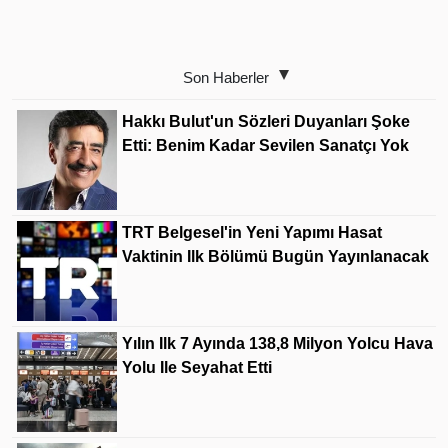
Son Haberler
Hakkı Bulut'un Sözleri Duyanları Şoke
Etti: Benim Kadar Sevilen Sanatçı Yok
TRT Belgesel'in Yeni Yapımı Hasat
Vaktinin Ilk Bölümü Bugün Yayınlanacak
Yılın Ilk 7 Ayında 138,8 Milyon Yolcu Hava
Yolu Ile Seyahat Etti