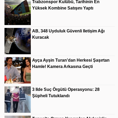
Trabzonspor Kulübü, Tarihinin En
Yüksek Kombine Satışını Yaptı
AB, 348 Uyduluk Güvenli Iletişim Ağı
Kuracak
Ayça Ayşin Turan'dan Herkesi Şaşırtan
Hamle! Kamera Arkasına Geçti
3 Ilde Suç Örgütü Operasyonu: 28
Şüpheli Tutuklandı