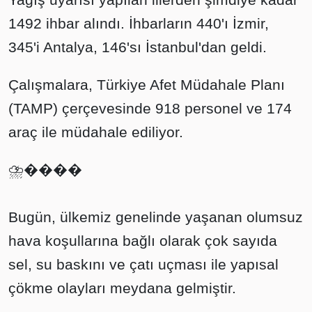
1492 ihbar alındı. İhbarların 440'ı İzmir,
345'i Antalya, 146'sı İstanbul'dan geldi.
Çalışmalara, Türkiye Afet Müdahale Planı
(TAMP) çerçevesinde 918 personel ve 174
araç ile müdahale ediliyor.
⛈️����️
Bugün, ülkemiz genelinde yaşanan olumsuz
hava koşullarına bağlı olarak çok sayıda
sel, su baskını ve çatı uçması ile yapısal
çökme olayları meydana gelmiştir.