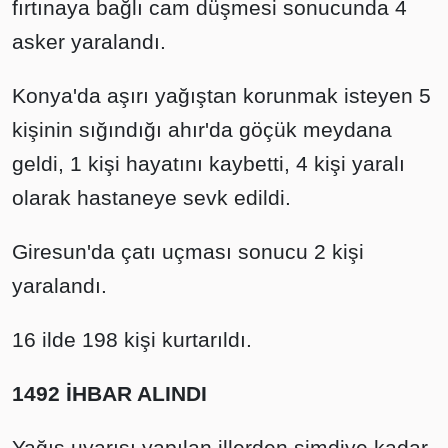
fırtınaya bağlı cam düşmesi sonucunda 4
asker yaralandı.
Konya'da aşırı yağıştan korunmak isteyen 5
kişinin sığındığı ahır'da göçük meydana
geldi, 1 kişi hayatını kaybetti, 4 kişi yaralı
olarak hastaneye sevk edildi.
Giresun'da çatı uçması sonucu 2 kişi
yaralandı.
16 ilde 198 kişi kurtarıldı.
1492 İHBAR ALINDI
Yağış uyarısı yapılan illerden şimdiye kadar