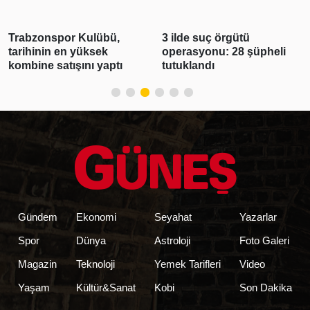
Trabzonspor Kulübü,
3 ilde suç örgütü
tarihinin en yüksek
operasyonu: 28 şüpheli
kombine satışını yaptı
tutuklandı
Gündem
Ekonomi
Seyahat
Yazarlar
Spor
Dünya
Astroloji
Foto Galeri
Magazin
Teknoloji
Yemek Tarifleri
Video
Yaşam
Kültür&Sanat
Kobi
Son Dakika