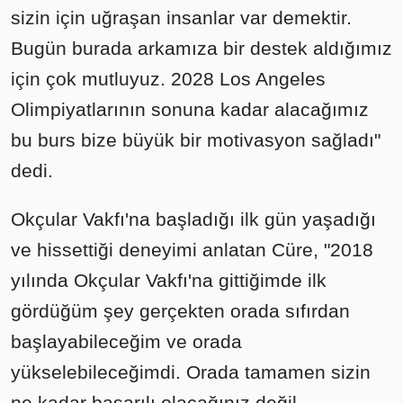
sizin için uğraşan insanlar var demektir.
Bugün burada arkamıza bir destek aldığımız
için çok mutluyuz. 2028 Los Angeles
Olimpiyatlarının sonuna kadar alacağımız
bu burs bize büyük bir motivasyon sağladı"
dedi.
Okçular Vakfı'na başladığı ilk gün yaşadığı
ve hissettiği deneyimi anlatan Cüre, "2018
yılında Okçular Vakfı'na gittiğimde ilk
gördüğüm şey gerçekten orada sıfırdan
başlayabileceğim ve orada
yükselebileceğimdi. Orada tamamen sizin
ne kadar başarılı olacağınız değil,