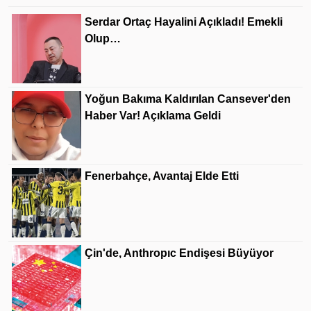
Serdar Ortaç Hayalini Açıkladı! Emekli
Olup…
Yoğun Bakıma Kaldırılan Cansever'den
Haber Var! Açıklama Geldi
Fenerbahçe, Avantaj Elde Etti
Çin'de, Anthropıc Endişesi Büyüyor