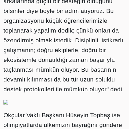
arkalarında güçlü bir desteğin olduğunu
bilsinler diye böyle bir adım atıyoruz. Bu
organizasyonu küçük öğrencilerimizle
toplanarak yapalım dedik; çünkü onları da
özendirmiş olmak istedik. Disiplinli, istikrarlı
çalışmanın; doğru ekiplerle, doğru bir
ekosistemle donatıldığı zaman başarıyla
taçlanması mümkün oluyor. Bu başarının
devamlı kılınması da bu tür uzun soluklu
destek protokolleri ile mümkün oluyor" dedi.
Okçular Vakfı Başkanı Hüseyin Topbaş ise
olimpiyatlarda ülkemizin bayrağını göndere