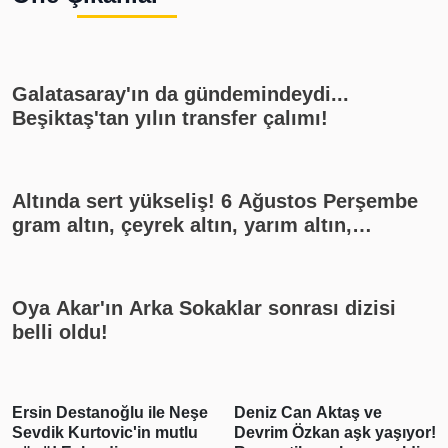
Galatasaray'ın da gündemindeydi...
Beşiktaş'tan yılın transfer çalımı!
Altında sert yükseliş! 6 Ağustos Perşembe
gram altın, çeyrek altın, yarım altın,
cumhuriyet altını ne kadar?
Oya Akar'ın Arka Sokaklar sonrası dizisi
belli oldu!
Ersin Destanoğlu ile Neşe
Deniz Can Aktaş ve
Sevdik Kurtovic'in mutlu
Devrim Özkan aşk yaşıyor!