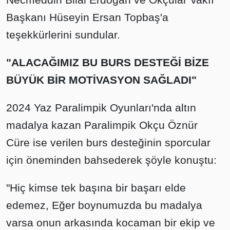
Başkanı Hüseyin Ersan Topbaş'a
teşekkürlerini sundular.
"
ALACAĞIMIZ BU BURS DESTEĞİ BİZE
BÜYÜK BİR MOTİVASYON SAĞLADI"
2024 Yaz Paralimpik Oyunları'nda altın
madalya kazan Paralimpik Okçu Öznür
Cüre ise verilen burs desteğinin sporcular
için öneminden bahsederek şöyle konuştu:
"Hiç kimse tek başına bir başarı elde
edemez, Eğer boynumuzda bu madalya
varsa onun arkasında kocaman bir ekip ve