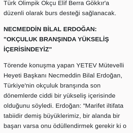
Türk Olimpik Okçu Elif Berra Gökkır'a
düzenli olarak burs desteği sağlanacak.
NECMEDDİN BİLAL ERDOĞAN:
"OKÇULUK BRANŞINDA YÜKSELİŞ
İÇERİSİNDEYİZ"
Törende konuşma yapan YETEV Mütevelli
Heyeti Başkanı Necmeddin Bilal Erdoğan,
Türkiye'nin okçuluk branşında son
dönemlerde ciddi bir yükseliş içerisinde
olduğunu söyledi. Erdoğan: "Marifet iltifata
tabiidir demiş büyüklerimiz, bir alanda bir
başarı varsa onu ödüllendirmek gerekir ki o