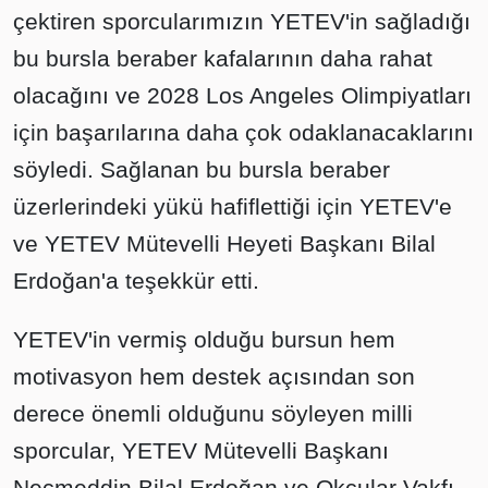
çektiren sporcularımızın YETEV'in sağladığı
bu bursla beraber kafalarının daha rahat
olacağını ve 2028 Los Angeles Olimpiyatları
için başarılarına daha çok odaklanacaklarını
söyledi. Sağlanan bu bursla beraber
üzerlerindeki yükü hafiflettiği için YETEV'e
ve YETEV Mütevelli Heyeti Başkanı Bilal
Erdoğan'a teşekkür etti.
YETEV'in vermiş olduğu bursun hem
motivasyon hem destek açısından son
derece önemli olduğunu söyleyen milli
sporcular, YETEV Mütevelli Başkanı
Necmeddin Bilal Erdoğan ve Okçular Vakfı