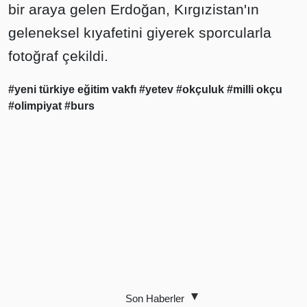
bir araya gelen Erdoğan, Kırgızistan'ın
geleneksel kıyafetini giyerek sporcularla
fotoğraf çekildi.
#yeni türkiye eğitim vakfı
#yetev
#okçuluk
#milli okçu
#olimpiyat
#burs
Son Haberler