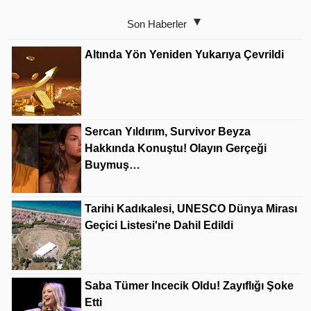
Son Haberler
Altında Yön Yeniden Yukarıya Çevrildi
Sercan Yıldırım, Survivor Beyza
Hakkında Konuştu! Olayın Gerçeği
Buymuş…
Tarihi Kadıkalesi, UNESCO Dünya Mirası
Geçici Listesi'ne Dahil Edildi
Saba Tümer Incecik Oldu! Zayıflığı Şoke
Etti