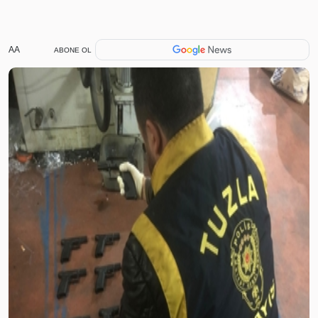
AA
ABONE OL