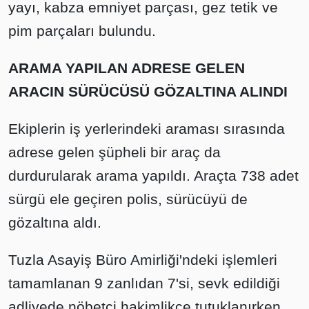
yayı, kabza emniyet parçası, gez tetik ve
pim parçaları bulundu.
ARAMA YAPILAN ADRESE GELEN
ARACIN SÜRÜCÜSÜ GÖZALTINA ALINDI
Ekiplerin iş yerlerindeki araması sırasında
adrese gelen şüpheli bir araç da
durdurularak arama yapıldı. Araçta 738 adet
sürgü ele geçiren polis, sürücüyü de
gözaltına aldı.
Tuzla Asayiş Büro Amirliği'ndeki işlemleri
tamamlanan 9 zanlıdan 7'si, sevk edildiği
adliyede nöbetçi hakimlikçe tutuklanırken,