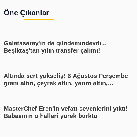
Öne Çıkanlar
Galatasaray'ın da gündemindeydi...
Beşiktaş'tan yılın transfer çalımı!
Altında sert yükseliş! 6 Ağustos Perşembe
gram altın, çeyrek altın, yarım altın,
cumhuriyet altını ne kadar?
MasterChef Eren'in vefatı sevenlerini yıktı!
Babasının o halleri yürek burktu