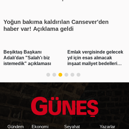
rekat? En güzel cuma mesajları
Yoğun bakıma kaldırılan Cansever'den
haber var! Açıklama geldi
Beşiktaş Başkanı
Emlak vergisinde gelecek
Adalı'dan "Salah'ı biz
yıl için esas alınacak
istemedik" açıklaması
inşaat maliyet bedelleri
belirlendi
Gündem
Ekonomi
Seyahat
Yazarlar