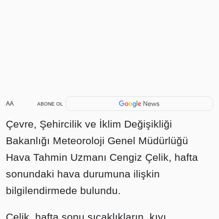
AA
ABONE OL
Çevre, Şehircilik ve İklim Değişikliği
Bakanlığı Meteoroloji Genel Müdürlüğü
Hava Tahmin Uzmanı Cengiz Çelik, hafta
sonundaki hava durumuna ilişkin
bilgilendirmede bulundu.
Çelik, hafta sonu sıcaklıkların, kıyı