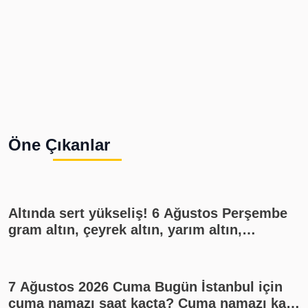
Öne Çıkanlar
Altında sert yükseliş! 6 Ağustos Perşembe
gram altın, çeyrek altın, yarım altın,
cumhuriyet altını ne kadar?
7 Ağustos 2026 Cuma Bugün İstanbul için
cuma namazı saat kaçta? Cuma namazı kaç