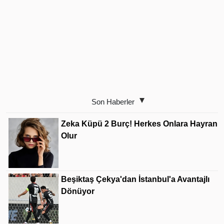
Son Haberler
Zeka Küpü 2 Burç! Herkes Onlara Hayran
Olur
Beşiktaş Çekya'dan İstanbul'a Avantajlı
Dönüyor