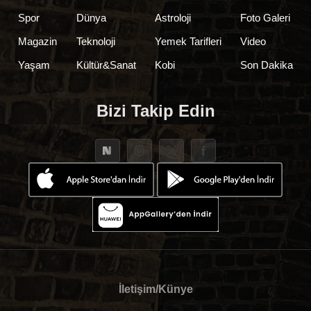
Spor
Dünya
Astroloji
Foto Galeri
Magazin
Teknoloji
Yemek Tarifleri
Video
Yaşam
Kültür&Sanat
Kobi
Son Dakika
Bizi Takip Edin
İletişim/Künye