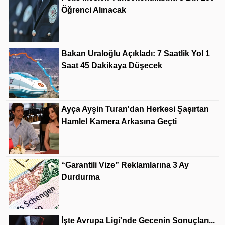
Öğrenci Alınacak
Bakan Uraloğlu Açıkladı: 7 Saatlik Yol 1
Saat 45 Dakikaya Düşecek
Ayça Ayşin Turan'dan Herkesi Şaşırtan
Hamle! Kamera Arkasına Geçti
“Garantili Vize” Reklamlarına 3 Ay
Durdurma
İşte Avrupa Ligi'nde Gecenin Sonuçları...