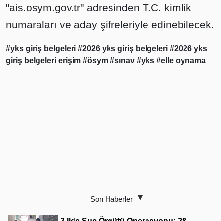
"ais.osym.gov.tr" adresinden T.C. kimlik
numaraları ve aday şifreleriyle edinebilecek.
#yks giriş belgeleri
#2026 yks giriş belgeleri
#2026 yks
giriş belgeleri erişim
#ösym
#sınav
#yks
#elle oynama
Son Haberler
3 Ilde Suç Örgütü Operasyonu: 28