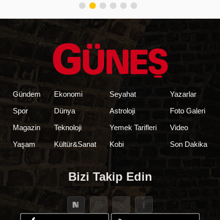
Gündem
Ekonomi
Seyahat
Yazarlar
Spor
Dünya
Astroloji
Foto Galeri
Magazin
Teknoloji
Yemek Tarifleri
Video
Yaşam
Kültür&Sanat
Kobi
Son Dakika
Bizi Takip Edin