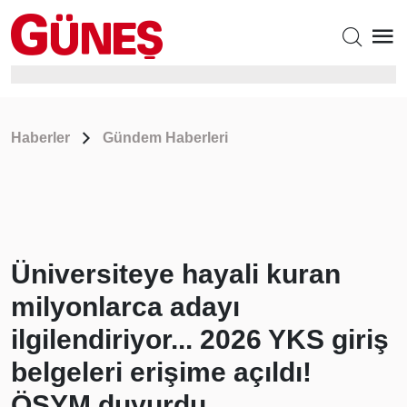
Haberler
Gündem Haberleri
Üniversiteye hayali kuran
milyonlarca adayı
ilgilendiriyor... 2026 YKS giriş
belgeleri erişime açıldı!
ÖSYM duyurdu