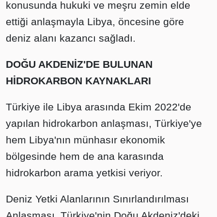
konusunda hukuki ve meşru zemin elde
ettiği anlaşmayla Libya, öncesine göre
deniz alanı kazancı sağladı.
DOĞU AKDENİZ'DE BULUNAN
HİDROKARBON KAYNAKLARI
Türkiye ile Libya arasında Ekim 2022'de
yapılan hidrokarbon anlaşması, Türkiye'ye
hem Libya'nın münhasır ekonomik
bölgesinde hem de ana karasında
hidrokarbon arama yetkisi veriyor.
Deniz Yetki Alanlarının Sınırlandırılması
Anlaşması, Türkiye'nin Doğu Akdeniz'deki