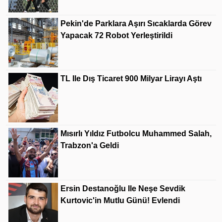
Pekin'de Parklara Aşırı Sıcaklarda Görev
Yapacak 72 Robot Yerleştirildi
TL Ile Dış Ticaret 900 Milyar Lirayı Aştı
Mısırlı Yıldız Futbolcu Muhammed Salah,
Trabzon'a Geldi
Ersin Destanoğlu Ile Neşe Sevdik
Kurtovic'in Mutlu Günü! Evlendi