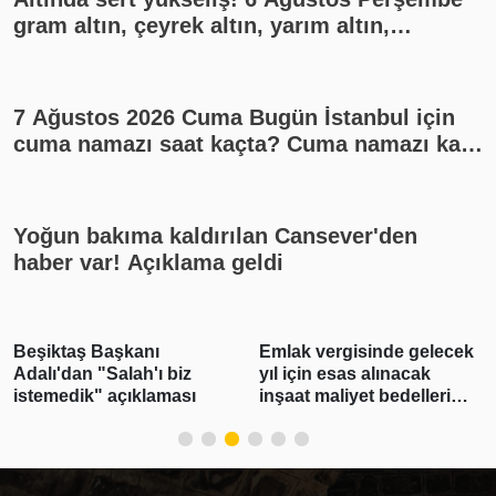
gram altın, çeyrek altın, yarım altın,
cumhuriyet altını ne kadar?
7 Ağustos 2026 Cuma Bugün İstanbul için
cuma namazı saat kaçta? Cuma namazı kaç
rekat? En güzel cuma mesajları
Yoğun bakıma kaldırılan Cansever'den
haber var! Açıklama geldi
Beşiktaş Başkanı
Emlak vergisinde gelecek
Adalı'dan "Salah'ı biz
yıl için esas alınacak
istemedik" açıklaması
inşaat maliyet bedelleri
belirlendi