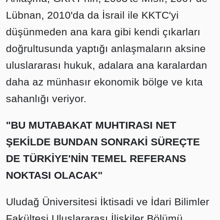
Lübnan, 2010'da da İsrail ile KKTC'yi
düşünmeden ana kara gibi kendi çıkarları
doğrultusunda yaptığı anlaşmaların aksine
uluslararası hukuk, adalara ana karalardan
daha az münhasır ekonomik bölge ve kıta
sahanlığı veriyor.
"BU MUTABAKAT MUHTIRASI NET
ŞEKİLDE BUNDAN SONRAKİ SÜREÇTE
DE TÜRKİYE'NİN TEMEL REFERANS
NOKTASI OLACAK"
Uludağ Üniversitesi İktisadi ve İdari Bilimler
Fakültesi Uluslararası İlişkiler Bölümü