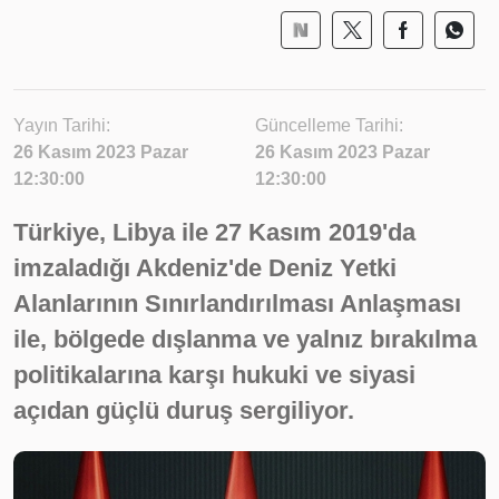
Yayın Tarihi:
Güncelleme Tarihi:
26 Kasım 2023 Pazar
26 Kasım 2023 Pazar
12:30:00
12:30:00
Türkiye, Libya ile 27 Kasım 2019'da
imzaladığı Akdeniz'de Deniz Yetki
Alanlarının Sınırlandırılması Anlaşması
ile, bölgede dışlanma ve yalnız bırakılma
politikalarına karşı hukuki ve siyasi
açıdan güçlü duruş sergiliyor.