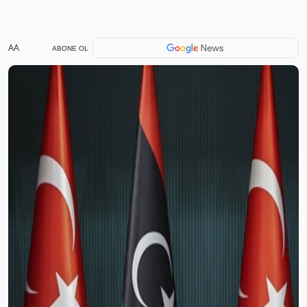
AA
ABONE OL