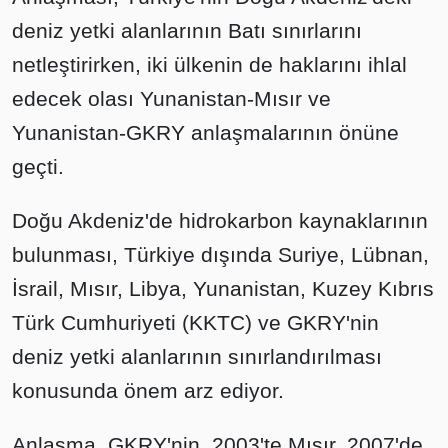
deniz yetki alanlarının Batı sınırlarını
netleştirirken, iki ülkenin de haklarını ihlal
edecek olası Yunanistan-Mısır ve
Yunanistan-GKRY anlaşmalarının önüne
geçti.
Doğu Akdeniz'de hidrokarbon kaynaklarının
bulunması, Türkiye dışında Suriye, Lübnan,
İsrail, Mısır, Libya, Yunanistan, Kuzey Kıbrıs
Türk Cumhuriyeti (KKTC) ve GKRY'nin
deniz yetki alanlarının sınırlandırılması
konusunda önem arz ediyor.
Anlaşma, GKRY'nin, 2003'te Mısır, 2007'de