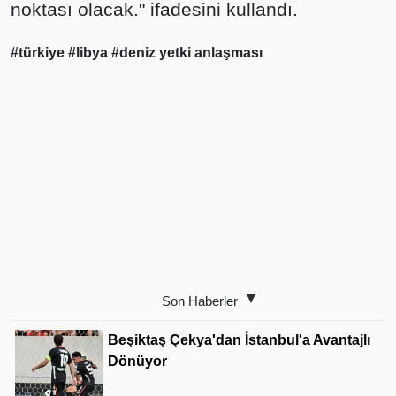
noktası olacak." ifadesini kullandı.
#türkiye
#libya
#deniz yetki anlaşması
Son Haberler
Beşiktaş Çekya'dan İstanbul'a Avantajlı
Dönüyor