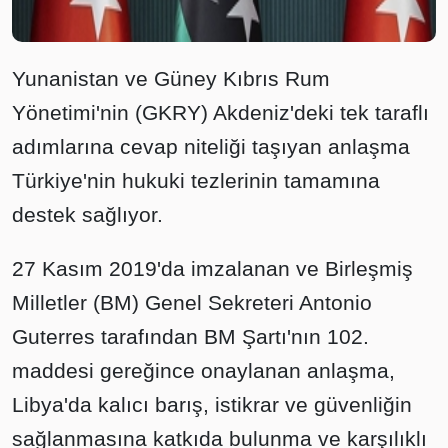
Yunanistan ve Güney Kıbrıs Rum
Yönetimi'nin (GKRY) Akdeniz'deki tek taraflı
adımlarına cevap niteliği taşıyan anlaşma
Türkiye'nin hukuki tezlerinin tamamına
destek sağlıyor.
27 Kasım 2019'da imzalanan ve Birleşmiş
Milletler (BM) Genel Sekreteri Antonio
Guterres tarafından BM Şartı'nın 102.
maddesi gereğince onaylanan anlaşma,
Libya'da kalıcı barış, istikrar ve güvenliğin
sağlanmasına katkıda bulunma ve karşılıklı