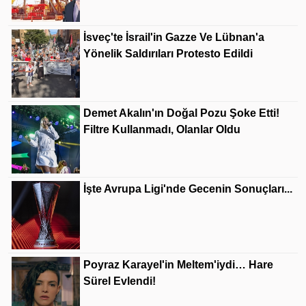
İsveç'te İsrail'in Gazze Ve Lübnan'a
Yönelik Saldırıları Protesto Edildi
Demet Akalın'ın Doğal Pozu Şoke Etti!
Filtre Kullanmadı, Olanlar Oldu
İşte Avrupa Ligi'nde Gecenin Sonuçları...
Poyraz Karayel'in Meltem'iydi… Hare
Sürel Evlendi!