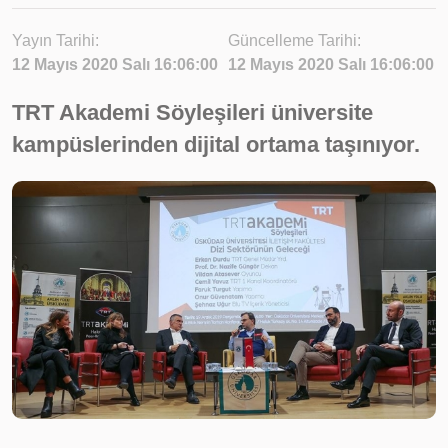
Yayın Tarihi:
Güncelleme Tarihi:
12 Mayıs 2020 Salı 16:06:00
12 Mayıs 2020 Salı 16:06:00
TRT Akademi Söyleşileri üniversite
kampüslerinden dijital ortama taşınıyor.