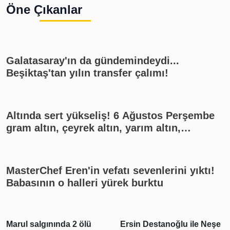
Öne Çıkanlar
Galatasaray'ın da gündemindeydi...
Beşiktaş'tan yılın transfer çalımı!
Altında sert yükseliş! 6 Ağustos Perşembe
gram altın, çeyrek altın, yarım altın,
cumhuriyet altını ne kadar?
MasterChef Eren'in vefatı sevenlerini yıktı!
Babasının o halleri yürek burktu
Marul salgınında 2 ölü
Ersin Destanoğlu ile Neşe