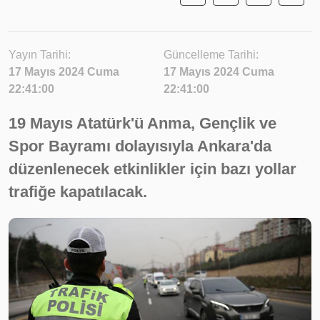
Yayın Tarihi:
Güncelleme Tarihi:
17 Mayıs 2024 Cuma
17 Mayıs 2024 Cuma
22:41:00
22:41:00
19 Mayıs Atatürk'ü Anma, Gençlik ve
Spor Bayramı dolayısıyla Ankara'da
düzenlenecek etkinlikler için bazı yollar
trafiğe kapatılacak.