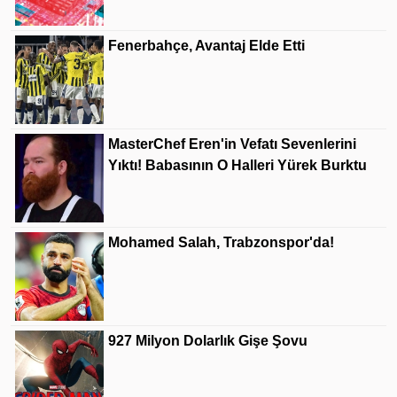
Fenerbahçe, Avantaj Elde Etti
MasterChef Eren'in Vefatı Sevenlerini
Yıktı! Babasının O Halleri Yürek Burktu
Mohamed Salah, Trabzonspor'da!
927 Milyon Dolarlık Gişe Şovu