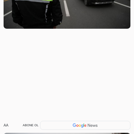
AA
ABONE OL