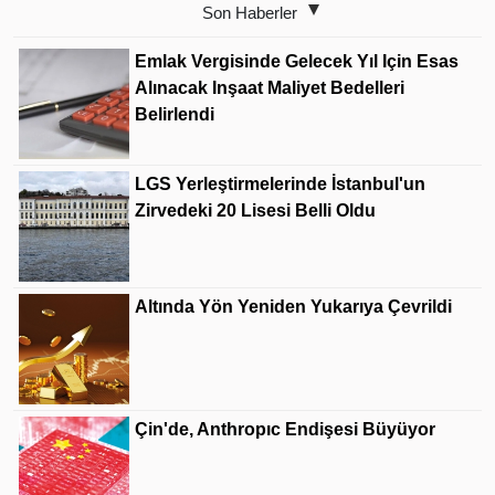
Son Haberler
Emlak Vergisinde Gelecek Yıl Için Esas
Alınacak Inşaat Maliyet Bedelleri
Belirlendi
LGS Yerleştirmelerinde İstanbul'un
Zirvedeki 20 Lisesi Belli Oldu
Altında Yön Yeniden Yukarıya Çevrildi
Çin'de, Anthropıc Endişesi Büyüyor