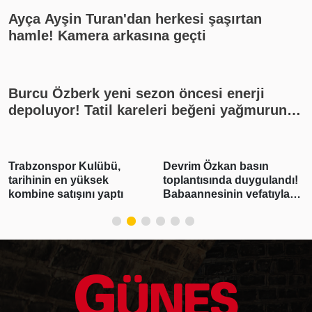
Ayça Ayşin Turan'dan herkesi şaşırtan
hamle! Kamera arkasına geçti
Burcu Özberk yeni sezon öncesi enerji
depoluyor! Tatil kareleri beğeni yağmuruna
tutuldu
Trabzonspor Kulübü,
Devrim Özkan basın
tarihinin en yüksek
toplantısında duygulandı!
kombine satışını yaptı
Babaannesinin vefatıyla
yıkıldı