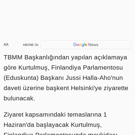
AA
ABONE OL
TBMM Başkanlığından yapılan açıklamaya
göre Kurtulmuş, Finlandiya Parlamentosu
(Eduskunta) Başkanı Jussi Halla-Aho'nun
daveti üzerine başkent Helsinki'ye ziyarette
bulunacak.
Ziyaret kapsamındaki temaslarına 1
Haziran'da başlayacak Kurtulmuş,
Finlandiya Parlamentosunda mevkidaşı