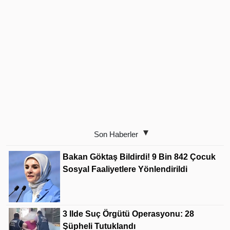
Son Haberler
Bakan Göktaş Bildirdi! 9 Bin 842 Çocuk
Sosyal Faaliyetlere Yönlendirildi
3 Ilde Suç Örgütü Operasyonu: 28
Şüpheli Tutuklandı