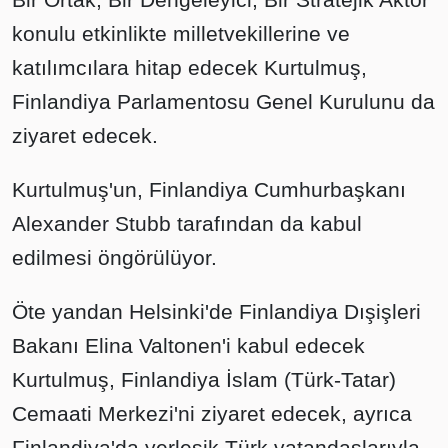
konulu etkinlikte milletvekillerine ve
katılımcılara hitap edecek Kurtulmuş,
Finlandiya Parlamentosu Genel Kurulunu da
ziyaret edecek.
Kurtulmuş'un, Finlandiya Cumhurbaşkanı
Alexander Stubb tarafından da kabul
edilmesi öngörülüyor.
Öte yandan Helsinki'de Finlandiya Dışişleri
Bakanı Elina Valtonen'i kabul edecek
Kurtulmuş, Finlandiya İslam (Türk-Tatar)
Cemaati Merkezi'ni ziyaret edecek, ayrıca
Finlandiya'da yerleşik Türk vatandaşlarıyla