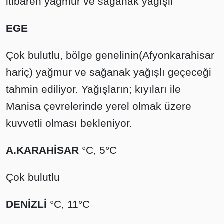
itibaren yağmur ve sağanak yağışlı
EGE
Çok bulutlu, bölge genelinin(Afyonkarahisar
hariç) yağmur ve sağanak yağışlı geçeceği
tahmin ediliyor. Yağışların; kıyıları ile
Manisa çevrelerinde yerel olmak üzere
kuvvetli olması bekleniyor.
A.KARAHİSAR
°C, 5°C
Çok bulutlu
DENİZLİ
°C, 11°C