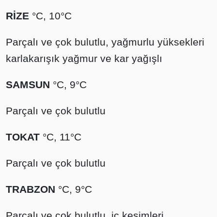
RİZE
°C, 10°C
Parçalı ve çok bulutlu, yağmurlu yüksekleri
karlakarışık yağmur ve kar yağışlı
SAMSUN
°C, 9°C
Parçalı ve çok bulutlu
TOKAT
°C, 11°C
Parçalı ve çok bulutlu
TRABZON
°C, 9°C
Parçalı ve çok bulutlu, iç kesimleri