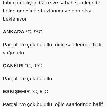
tahmin ediliyor. Gece ve sabah saatlerinde
bölge genelinde buzlanma ve don olayı
bekleniyor.
ANKARA
°C, 9°C
Parçalı ve çok bulutlu, öğle saatlerinde hafif
yağmurlu
ÇANKIRI
°C, 9°C
Parçalı ve çok bulutlu
ESKİŞEHİR
°C, 9°C
Parçalı ve çok bulutlu, öğle saatlerinde hafif