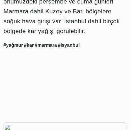
önümüzdeki perşembe ve cuma günleri
Marmara dahil Kuzey ve Batı bölgelere
soğuk hava girişi var. İstanbul dahil birçok
bölgede kar yağışı görülebilir.
#yağmur
#kar
#marmara
#isyanbul