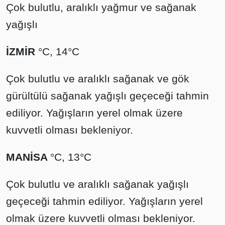
Çok bulutlu, aralıklı yağmur ve sağanak
yağışlı
İZMİR
°C, 14°C
Çok bulutlu ve aralıklı sağanak ve gök
gürültülü sağanak yağışlı geçeceği tahmin
ediliyor. Yağışların yerel olmak üzere
kuvvetli olması bekleniyor.
MANİSA
°C, 13°C
Çok bulutlu ve aralıklı sağanak yağışlı
geçeceği tahmin ediliyor. Yağışların yerel
olmak üzere kuvvetli olması bekleniyor.