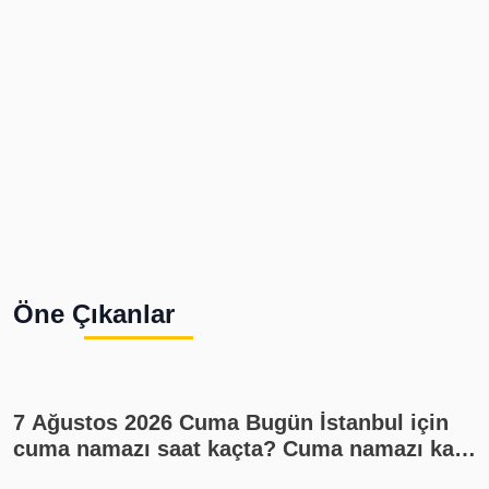
Öne Çıkanlar
7 Ağustos 2026 Cuma Bugün İstanbul için
cuma namazı saat kaçta? Cuma namazı kaç
rekat? En güzel cuma mesajları