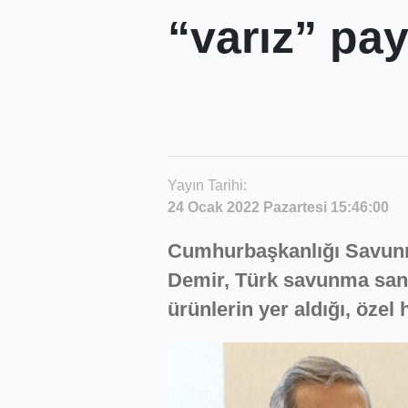
“varız” pay
Yayın Tarihi:
24 Ocak 2022 Pazartesi 15:46:00
Cumhurbaşkanlığı Savunma
Demir, Türk savunma sanay
ürünlerin yer aldığı, özel 