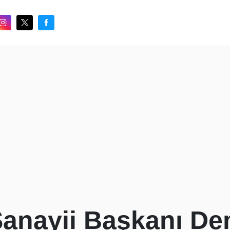
anayii Başkanı De