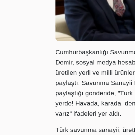
Cumhurbaşkanlığı Savunma 
Demir, sosyal medya hesab
üretilen yerli ve milli ürünle
paylaştı. Savunma Sanayii B
paylaştığı gönderide, "Türk 
yerde! Havada, karada, deniz
varız" ifadeleri yer aldı.
Türk savunma sanayii, ürett