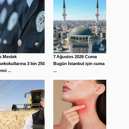
s Meslek
7 Ağustos 2026 Cuma
ekokullarına 3 bin 250
Bugün İstanbul için cuma
nci ...
...