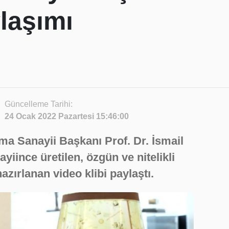
laşımı
Güncelleme Tarihi:
24 Ocak 2022 Pazartesi 15:46:00
 Sanayii Başkanı Prof. Dr. İsmail
iince üretilen, özgün ve nitelikli
hazırlanan video klibi paylaştı.