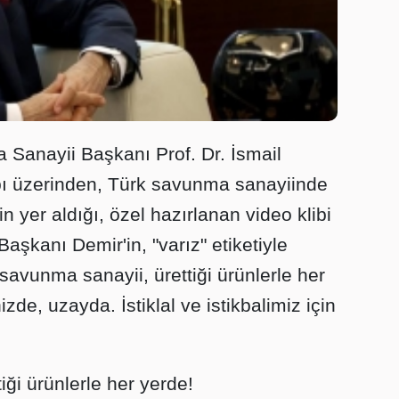
Sanayii Başkanı Prof. Dr. İsmail
ı üzerinden, Türk savunma sanayiinde
rin yer aldığı, özel hazırlanan video klibi
aşkanı Demir'in, "varız" etiketiyle
savunma sanayii, ürettiği ürünlerle her
de, uzayda. İstiklal ve istikbalimiz için
iği ürünlerle her yerde!