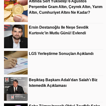
Altında Sert Yükseliş! 6 Ağustos
Perşembe Gram Altın, Çeyrek Altın, Yarım
Altın, Cumhuriyet Altını Ne Kadar?
Ersin Destanoğlu Ile Neşe Sevdik
Kurtovic'in Mutlu Günü! Evlendi
LGS Yerleştirme Sonuçları Açıklandı
Beşiktaş Başkanı Adalı'dan Salah'ı Biz
Istemedik Açıklaması