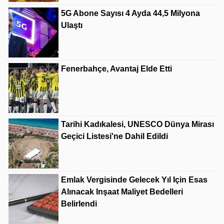
5G Abone Sayısı 4 Ayda 44,5 Milyona
Ulaştı
Fenerbahçe, Avantaj Elde Etti
Tarihi Kadıkalesi, UNESCO Dünya Mirası
Geçici Listesi'ne Dahil Edildi
Emlak Vergisinde Gelecek Yıl Için Esas
Alınacak Inşaat Maliyet Bedelleri
Belirlendi