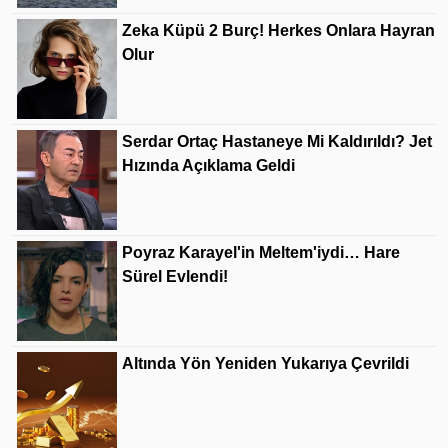
Zeka Küpü 2 Burç! Herkes Onlara Hayran
Olur
Serdar Ortaç Hastaneye Mi Kaldırıldı? Jet
Hızında Açıklama Geldi
Poyraz Karayel'in Meltem'iydi… Hare
Sürel Evlendi!
Altında Yön Yeniden Yukarıya Çevrildi