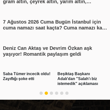
gram altın, çeyrek altın, yarım altın,
cumhuriyet altını ne kadar?
7 Ağustos 2026 Cuma Bugün İstanbul için
cuma namazı saat kaçta? Cuma namazı kaç
rekat? En güzel cuma mesajları
Deniz Can Aktaş ve Devrim Özkan aşk
yaşıyor! Romantik paylaşım geldi
Saba Tümer incecik oldu!
Beşiktaş Başkanı
Zayıflığı şoke etti
Adalı'dan "Salah'ı biz
istemedik" açıklaması