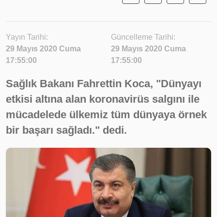
Yayın Tarihi:
Güncelleme Tarihi:
29 Mayıs 2020 Cuma
29 Mayıs 2020 Cuma
17:55:00
17:55:00
Sağlık Bakanı Fahrettin Koca, "Dünyayı
etkisi altına alan koronavirüs salgını ile
mücadelede ülkemiz tüm dünyaya örnek
bir başarı sağladı." dedi.