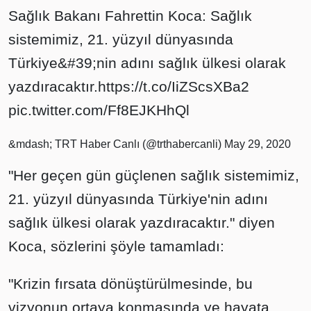
Sağlık Bakanı Fahrettin Koca: Sağlık
sistemimiz, 21. yüzyıl dünyasında
Türkiye&#39;nin adını sağlık ülkesi olarak
yazdıracaktır.
https://t.co/IiZScsXBa2
pic.twitter.com/Ff8EJKHhQl
&mdash; TRT Haber Canlı (@trthabercanli)
May 29, 2020
"Her geçen gün güçlenen sağlık sistemimiz,
21. yüzyıl dünyasında Türkiye'nin adını
sağlık ülkesi olarak yazdıracaktır." diyen
Koca, sözlerini şöyle tamamladı:
"Krizin fırsata dönüştürülmesinde, bu
vizyonun ortaya konmasında ve hayata