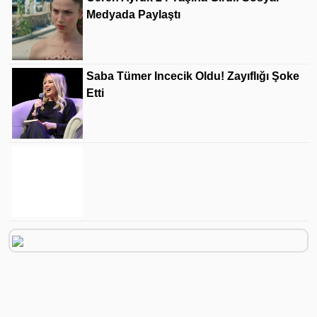
Medyada Paylaştı
Saba Tümer Incecik Oldu! Zayıflığı Şoke
Etti
TL Ile Dış Ticaret 900 Milyar Lirayı Aştı