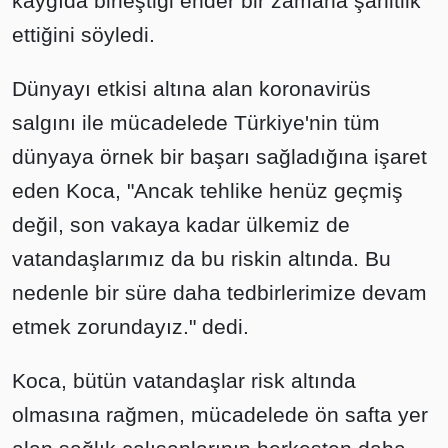
kaygıda birleştiği ender bir zamana şahitlik
ettiğini söyledi.
Dünyayı etkisi altına alan koronavirüs
salgını ile mücadelede Türkiye'nin tüm
dünyaya örnek bir başarı sağladığına işaret
eden Koca, "Ancak tehlike henüz geçmiş
değil, son vakaya kadar ülkemiz de
vatandaşlarımız da bu riskin altında. Bu
nedenle bir süre daha tedbirlerimize devam
etmek zorundayız." dedi.
Koca, bütün vatandaşlar risk altında
olmasına rağmen, mücadelede ön safta yer