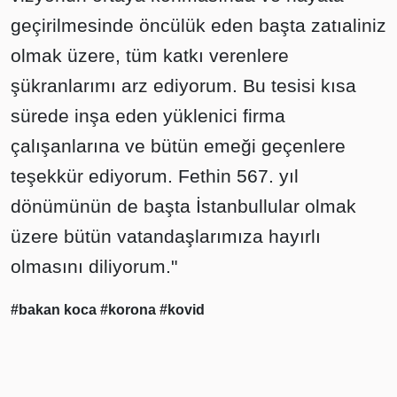
geçirilmesinde öncülük eden başta zatıaliniz
olmak üzere, tüm katkı verenlere
şükranlarımı arz ediyorum. Bu tesisi kısa
sürede inşa eden yüklenici firma
çalışanlarına ve bütün emeği geçenlere
teşekkür ediyorum. Fethin 567. yıl
dönümünün de başta İstanbullular olmak
üzere bütün vatandaşlarımıza hayırlı
olmasını diliyorum."
#bakan koca
#korona
#kovid