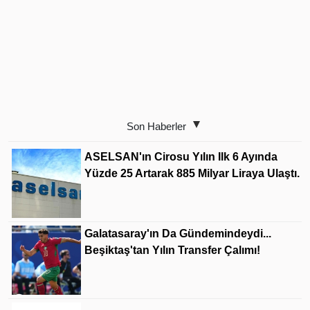
Son Haberler
ASELSAN'ın Cirosu Yılın Ilk 6 Ayında
Yüzde 25 Artarak 885 Milyar Liraya Ulaştı.
Galatasaray'ın Da Gündemindeydi...
Beşiktaş'tan Yılın Transfer Çalımı!