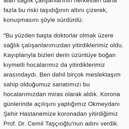
alan sağlık çalışanlarının herkesten daha
fazla bu riski taşıdığının altını çizerek,
konuşmasını şöyle sürdürdü:
"Bu yüzden başta doktorlar olmak üzere
sağlık çalışanlarımızdan yitirdiklerimiz oldu.
Kayıplarıyla bizleri derin üzüntüye boğan
kıymetli hocalarımız da yitirdiklerimiz
arasındaydı. Ben dahil birçok meslektaşım
sahip olduğumuz sanatımızı bu
hocalarımızdan miras olarak aldık. Korona
günlerinde açılışını yaptığımız Okmeydanı
Şehir Hastanemize koronadan yitirdiğimiz
Prof. Dr. Cemil Taşçıoğlu'nun adını verdik.