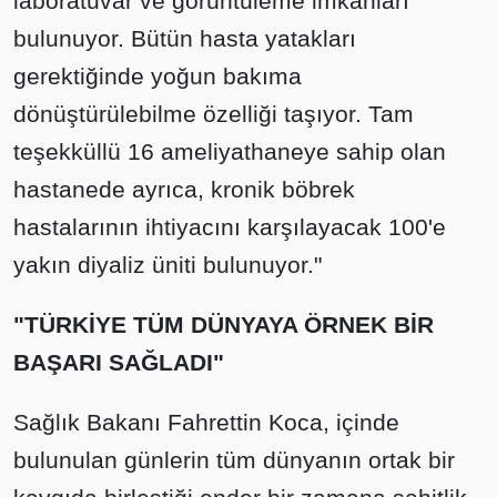
laboratuvar ve görüntüleme imkanları
bulunuyor. Bütün hasta yatakları
gerektiğinde yoğun bakıma
dönüştürülebilme özelliği taşıyor. Tam
teşekküllü 16 ameliyathaneye sahip olan
hastanede ayrıca, kronik böbrek
hastalarının ihtiyacını karşılayacak 100'e
yakın diyaliz üniti bulunuyor."
"TÜRKİYE TÜM DÜNYAYA ÖRNEK BİR
BAŞARI SAĞLADI"
Sağlık Bakanı Fahrettin Koca, içinde
bulunulan günlerin tüm dünyanın ortak bir