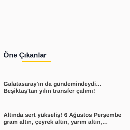
Öne Çıkanlar
Galatasaray'ın da gündemindeydi...
Beşiktaş'tan yılın transfer çalımı!
Altında sert yükseliş! 6 Ağustos Perşembe
gram altın, çeyrek altın, yarım altın,
cumhuriyet altını ne kadar?