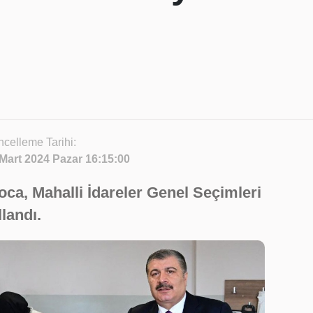
celleme Tarihi:
Mart 2024 Pazar 16:15:00
oca, Mahalli İdareler Genel Seçimleri
landı.