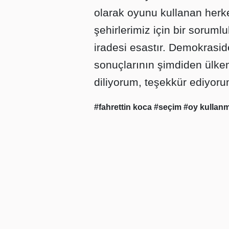
olarak oyunu kullanan her
şehirlerimiz için bir sorum
iradesi esastır. Demokrasi
sonuçlarının şimdiden ülkem
diliyorum, teşekkür ediyoru
#fahrettin koca
#seçim
#oy kullan