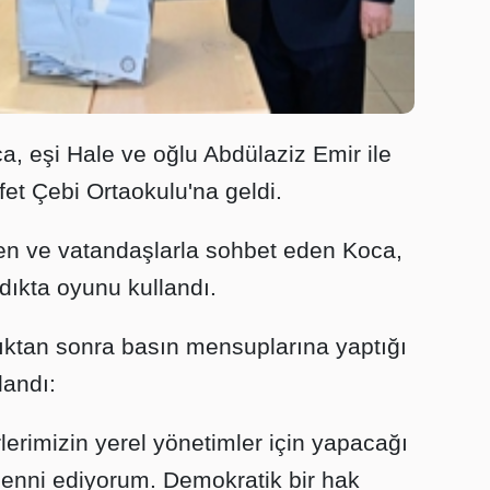
a, eşi Hale ve oğlu Abdülaziz Emir ile
et Çebi Ortaokulu'na geldi.
yen ve vatandaşlarla sohbet eden Koca,
dıkta oyunu kullandı.
ktan sonra basın mensuplarına yaptığı
landı:
lerimizin yerel yönetimler için yapacağı
emenni ediyorum. Demokratik bir hak