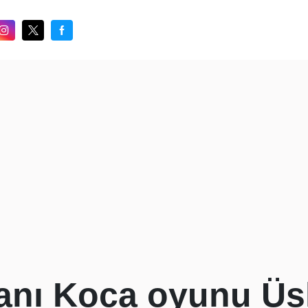
anı Koca oyunu Üs