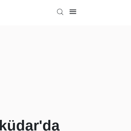
küdar'da