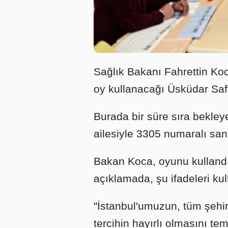
Sağlık Bakanı Fahrettin Koc
oy kullanacağı Üsküdar Saff
Burada bir süre sıra bekle
ailesiyle 3305 numaralı san
Bakan Koca, oyunu kullandı
açıklamada, şu ifadeleri kul
"İstanbul'umuzun, tüm şehir
tercihin hayırlı olmasını t