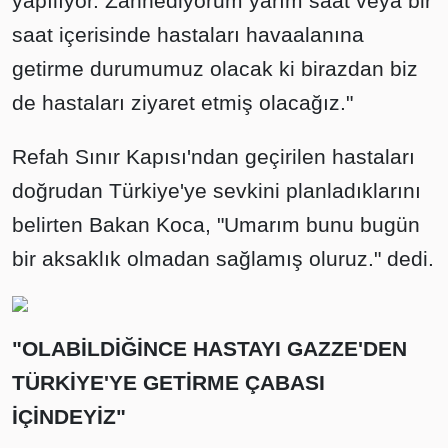
yapılıyor. Zannediyorum yarım saat veya bir
saat içerisinde hastaları havaalanına
getirme durumumuz olacak ki birazdan biz
de hastaları ziyaret etmiş olacağız."
Refah Sınır Kapısı'ndan geçirilen hastaları
doğrudan Türkiye'ye sevkini planladıklarını
belirten Bakan Koca, "Umarım bunu bugün
bir aksaklık olmadan sağlamış oluruz." dedi.
"OLABİLDİĞİNCE HASTAYI GAZZE'DEN
TÜRKİYE'YE GETİRME ÇABASI
İÇİNDEYİZ"