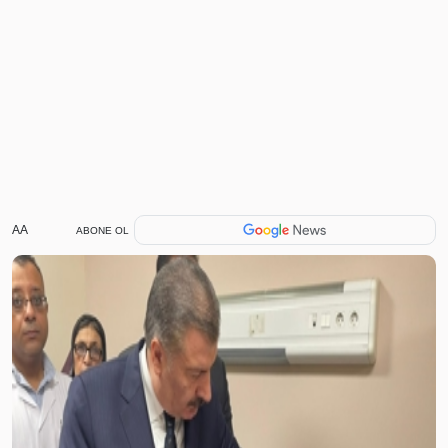
AA
ABONE OL