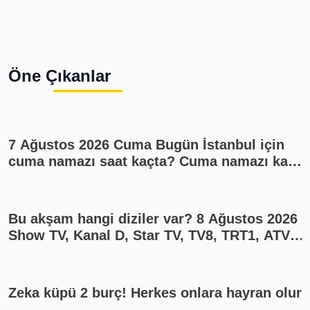
Öne Çıkanlar
7 Ağustos 2026 Cuma Bugün İstanbul için
cuma namazı saat kaçta? Cuma namazı kaç
rekat? En güzel cuma mesajları
Bu akşam hangi diziler var? 8 Ağustos 2026
Show TV, Kanal D, Star TV, TV8, TRT1, ATV
yayın akışı
Zeka küpü 2 burç! Herkes onlara hayran olur