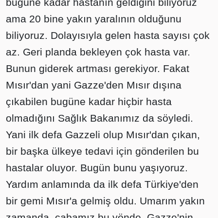
bugüne kadar hastanın geldiğini biliyoruz
ama 20 bine yakın yaralının olduğunu
biliyoruz. Dolayısıyla gelen hasta sayısı çok
az. Geri planda bekleyen çok hasta var.
Bunun giderek artması gerekiyor. Fakat
Mısır'dan yani Gazze'den Mısır dışına
çıkabilen bugüne kadar hiçbir hasta
olmadığını Sağlık Bakanımız da söyledi.
Yani ilk defa Gazzeli olup Mısır'dan çıkan,
bir başka ülkeye tedavi için gönderilen bu
hastalar oluyor. Bugün bunu yaşıyoruz.
Yardım anlamında da ilk defa Türkiye'den
bir gemi Mısır'a gelmiş oldu. Umarım yakın
zamanda, çabamız bu yönde, Gazze'nin