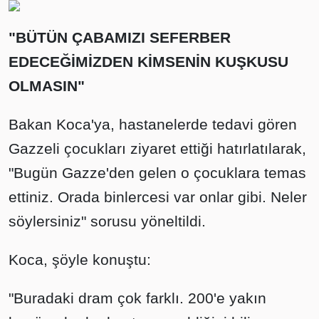
"BÜTÜN ÇABAMIZI SEFERBER
EDECEĞİMİZDEN KİMSENİN KUŞKUSU
OLMASIN"
Bakan Koca'ya, hastanelerde tedavi gören
Gazzeli çocukları ziyaret ettiği hatırlatılarak,
"Bugün Gazze'den gelen o çocuklara temas
ettiniz. Orada binlercesi var onlar gibi. Neler
söylersiniz" sorusu yöneltildi.
Koca, şöyle konuştu:
"Buradaki dram çok farklı. 200'e yakın