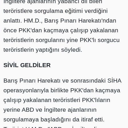
İngiltere ajanlarının yabancı dil bilen
teröristlere sorgulama eğitimi verdiğini
anlattı. HM.D., Barış Pınarı Harekatı'ndan
önce PKK'dan kaçmaya çalışıp yakalanan
teröristlerin sorgularını yine PKK'lı sorgucu
teröristlerin yaptığını söyledi.
SİVİL GELDİLER
Barış Pınarı Harekatı ve sonrasındaki SİHA
operasyonlarıyla birlikte PKK'dan kaçmaya
çalışıp yakalanan teröristleri PKK'lıların
yerine ABD ve İngiltere ajanlarının
sorgulamaya başladığını da itiraf etti.