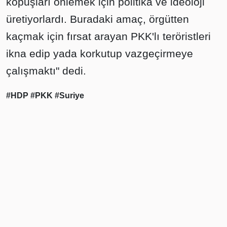
kopuşları önlemek için politika ve ideoloji
üretiyorlardı. Buradaki amaç, örgütten
kaçmak için fırsat arayan PKK'lı teröristleri
ikna edip yada korkutup vazgeçirmeye
çalışmaktı" dedi.
#HDP
#PKK
#Suriye