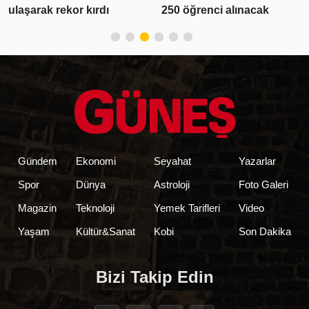
ulaşarak rekor kırdı
250 öğrenci alınacak
Gündem
Ekonomi
Seyahat
Yazarlar
Spor
Dünya
Astroloji
Foto Galeri
Magazin
Teknoloji
Yemek Tarifleri
Video
Yaşam
Kültür&Sanat
Kobi
Son Dakika
Bizi Takip Edin