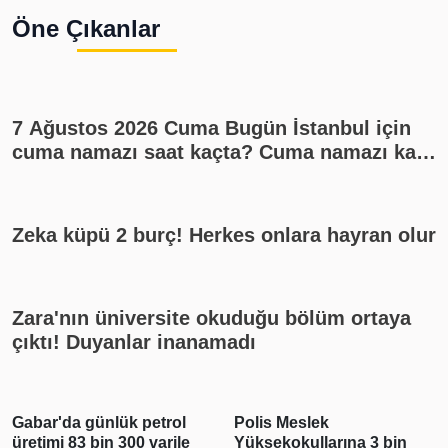
Öne Çıkanlar
7 Ağustos 2026 Cuma Bugün İstanbul için
cuma namazı saat kaçta? Cuma namazı kaç
rekat? En güzel cuma mesajları
Zeka küpü 2 burç! Herkes onlara hayran olur
Zara'nın üniversite okuduğu bölüm ortaya
çıktı! Duyanlar inanamadı
Gabar'da günlük petrol
Polis Meslek
üretimi 83 bin 300 varile
Yüksekokullarına 3 bin