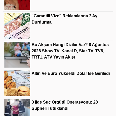
“Garantili Vize” Reklamlarına 3 Ay
Durdurma
Bu Akşam Hangi Diziler Var? 8 Ağustos
2026 Show TV, Kanal D, Star TV, TV8,
TRT1, ATV Yayın Akışı
Altın Ve Euro Yükseldi Dolar Ise Geriledi
3 Ilde Suç Örgütü Operasyonu: 28
Şüpheli Tutuklandı