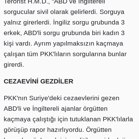
Terörist H.M.D., "ABD ve İngiltereli
sorgucular sivil olarak gelirlerdi. Sorguya
yalnız girerlerdi. İngiliz sorgu grubunda 3
erkek, ABD'li sorgu grubunda biri kadın 3
kişi vardı. Ayrım yapılmaksızın kaçmaya
çalışan tüm PKK'lıların sorgularına bunlar
girerdi.
CEZAEVİNİ GEZDİLER
PKK'nın Suriye'deki cezaevlerini gezen
ABD'li ve İngiltereli ajanlar örgütten
kaçmaya çalıştığı için tutuklanan PKK'lılarla
görüşüp rapor hazırlıyordu. Örgütten