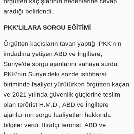
örgütten kaçışlarının nedenlerine cevap
aradığı belirlendi.
PKK'LILARA SORGU EĞİTİMİ
Örgütten kaçışların tavan yaptığı PKK'nın
imdadına yetişen ABD ve İngiltere,
Suriye'de sorgu ajanlarını sahaya sürdü.
PKK'nın Suriye'deki sözde istihbarat
biriminde faaliyet yürütürken örgütten kaçan
ve 2021 yılında güvenlik güçlerine teslim
olan terörist H.M.D., ABD ve İngiltere
ajanlarının sorgu faaliyetleri hakkında
bilgiler verdi. İtirafçı terörist, ABD ve