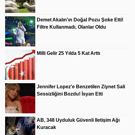
Demet Akalın'ın Doğal Pozu Şoke Etti!
Filtre Kullanmadı, Olanlar Oldu
Milli Gelir 25 Yılda 5 Kat Arttı
Jennifer Lopez'e Benzetilen Ziynet Sali
Sessizliğini Bozdu! İsyan Etti
AB, 348 Uyduluk Güvenli Iletişim Ağı
Kuracak