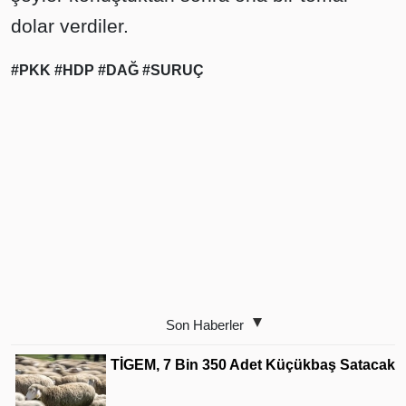
dolar verdiler.
#PKK
#HDP
#DAĞ
#SURUÇ
Son Haberler
TİGEM, 7 Bin 350 Adet Küçükbaş Satacak