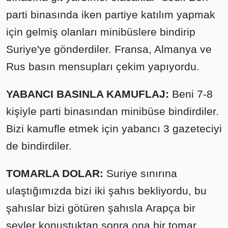
parti binasında iken partiye katılım yapmak
için gelmiş olanları minibüslere bindirip
Suriye'ye gönderdiler. Fransa, Almanya ve
Rus basın mensupları çekim yapıyordu.
YABANCI BASINLA KAMUFLAJ:
Beni 7-8
kişiyle parti binasından minibüse bindirdiler.
Bizi kamufle etmek için yabancı 3 gazeteciyi
de bindirdiler.
TOMARLA DOLAR:
Suriye sınırına
ulaştığımızda bizi iki şahıs bekliyordu, bu
şahıslar bizi götüren şahısla Arapça bir
şeyler konuştuktan sonra ona bir tomar