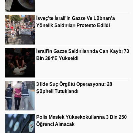
İsveç'te İsrail'in Gazze Ve Lübnan'a
Yönelik Saldırıları Protesto Edildi
İsrail'in Gazze Saldırılarında Can Kaybı 73
Bin 384'e Yükseldi
3 Ilde Suç Örgütü Operasyonu: 28
Şüpheli Tutuklandı
Polis Meslek Yüksekokullarına 3 Bin 250
Öğrenci Alınacak