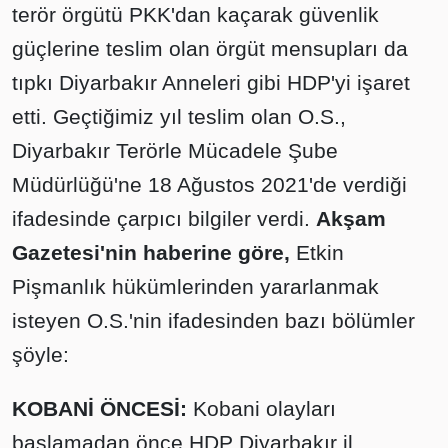
terör örgütü PKK'dan kaçarak güvenlik
güçlerine teslim olan örgüt mensupları da
tıpkı Diyarbakır Anneleri gibi HDP'yi işaret
etti. Geçtiğimiz yıl teslim olan O.S.,
Diyarbakır Terörle Mücadele Şube
Müdürlüğü'ne 18 Ağustos 2021'de verdiği
ifadesinde çarpıcı bilgiler verdi.
Akşam
Gazetesi'nin haberine göre,
Etkin
Pişmanlık hükümlerinden yararlanmak
isteyen O.S.'nin ifadesinden bazı bölümler
şöyle:
KOBANİ ÖNCESİ:
Kobani olayları
başlamadan önce HDP Diyarbakır il