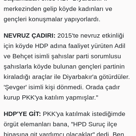
merkezinden gelip köyde kadınları ve
gençleri konuşmalar yapıyorlardı.
NEVRUZ ÇADIRI:
2015'te nevruz etkinliği
için köyde HDP adına faaliyet yürüten Adil
ve Behçet isimli şahıslar parti sorumlusu
şahıslarla köyde bulunan gençleri partinin
kiraladığı araçlar ile Diyarbakır'a götürdüler.
'Şevger' isimli kişi dönmedi. Orada çadır
kurup PKK'ya katılım yapmışlar."
HDP'YE GİT:
PKK'ya katılmak istediğimde
örgüt elemanları bana, "HPD Suruç ilçe
binasına git yardımcı olacaklar" dedi. Ben