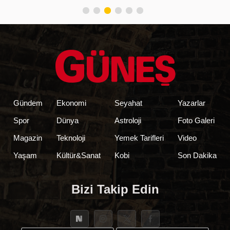
Gündem
Ekonomi
Seyahat
Yazarlar
Spor
Dünya
Astroloji
Foto Galeri
Magazin
Teknoloji
Yemek Tarifleri
Video
Yaşam
Kültür&Sanat
Kobi
Son Dakika
Bizi Takip Edin