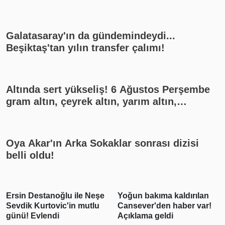
Galatasaray'ın da gündemindeydi...
Beşiktaş'tan yılın transfer çalımı!
Altında sert yükseliş! 6 Ağustos Perşembe
gram altın, çeyrek altın, yarım altın,
cumhuriyet altını ne kadar?
Oya Akar'ın Arka Sokaklar sonrası dizisi
belli oldu!
Ersin Destanoğlu ile Neşe
Yoğun bakıma kaldırılan
Sevdik Kurtovic'in mutlu
Cansever'den haber var!
günü! Evlendi
Açıklama geldi