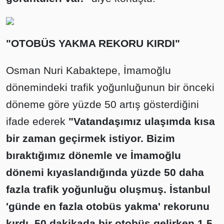
"OTOBÜS YAKMA REKORU KIRDI"
Osman Nuri Kabaktepe, İmamoğlu
dönemindeki trafik yoğunluğunun bir önceki
döneme göre yüzde 50 artış gösterdiğini
ifade ederek
"Vatandaşımız ulaşımda kısa
bir zaman geçirmek istiyor. Bizim
bıraktığımız dönemle ve İmamoğlu
dönemi kıyaslandığında yüzde 50 daha
fazla trafik yoğunluğu oluşmuş. İstanbul
'günde en fazla otobüs yakma' rekorunu
kırdı. 50 dakikada bir otobüs gelirken 1,5