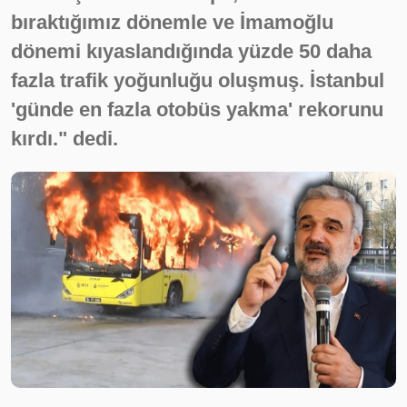
bıraktığımız dönemle ve İmamoğlu
dönemi kıyaslandığında yüzde 50 daha
fazla trafik yoğunluğu oluşmuş. İstanbul
'günde en fazla otobüs yakma' rekorunu
kırdı." dedi.