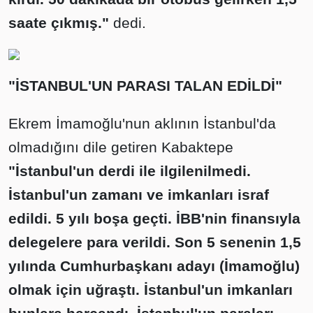
saate çıkmış."
dedi.
"İSTANBUL'UN PARASI TALAN EDİLDİ"
Ekrem İmamoğlu'nun aklının İstanbul'da
olmadığını dile getiren Kabaktepe
"İstanbul'un derdi ile ilgilenilmedi.
İstanbul'un zamanı ve imkanları israf
edildi. 5 yılı boşa geçti. İBB'nin finansıyla
delegelere para verildi. Son 5 senenin 1,5
yılında Cumhurbaşkanı adayı (İmamoğlu)
olmak için uğraştı. İstanbul'un imkanları