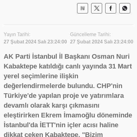
Yayın Tarihi:
Güncelleme Tarihi:
27 Şubat 2024 Salı 23:24:00
27 Şubat 2024 Salı 23:24:00
AK Parti İstanbul İl Başkanı Osman Nuri
Kabaktepe katıldığı canlı yayında 31 Mart
yerel seçimlerine ilişkin
değerlendirmelerde bulundu. CHP'nin
Türkiye'de yapılan proje ve yatırımlara
devamlı olarak karşı çıkmasını
eleştirirken Ekrem İmamoğlu döneminde
İstanbul'da İETT'nin içler acısı haline
dikkat çeken Kabaktepe, "Bizim