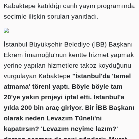
Kabaktepe katıldığı canlı yayın programında
seçimle ilişkin soruları yanıtladı.
İstanbul Büyükşehir Belediye (İBB) Başkanı
Ekrem İmamoğlu'nun kentte hizmet yapmak
yerine yapılan hizmetlere takoz koyduğunu
vurgulayan Kabaktepe
"İstanbul'da 'temel
atmama' töreni yaptı. Böyle böyle tam
20'ye yakın projeyi iptal etti. İstanbul'a
yılda 200 bin araç giriyor. Bir İBB Başkanı
olarak neden Levazım Tüneli'ni
kapatırsın? 'Levazım neyime lazım?'