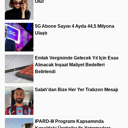
Olur
5G Abone Sayısı 4 Ayda 44,5 Milyona
Ulaştı
Emlak Vergisinde Gelecek Yıl Için Esas
Alınacak Inşaat Maliyet Bedelleri
Belirlendi
Salah'dan Bize Her Yer Trabzon Mesajı
IPARD-III Programı Kapsamında