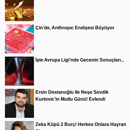
Çin'de, Anthropıc Endişesi Büyüyor
İşte Avrupa Ligi'nde Gecenin Sonuçları...
Ersin Destanoğlu Ile Neşe Sevdik
Kurtovic'in Mutlu Günü! Evlendi
Zeka Küpü 2 Burç! Herkes Onlara Hayran