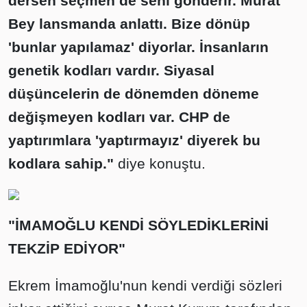
dersen seçmen de seni gönderir. Murat
Bey lansmanda anlattı. Bize dönüp
'bunlar yapılamaz' diyorlar. İnsanların
genetik kodları vardır. Siyasal
düşüncelerin de dönemden döneme
değişmeyen kodları var. CHP de
yaptırımlara 'yaptırmayız' diyerek bu
kodlara sahip."
diye konuştu.
"İMAMOĞLU KENDİ SÖYLEDİKLERİNİ
TEKZİP EDİYOR"
Ekrem İmamoğlu'nun kendi verdiği sözleri