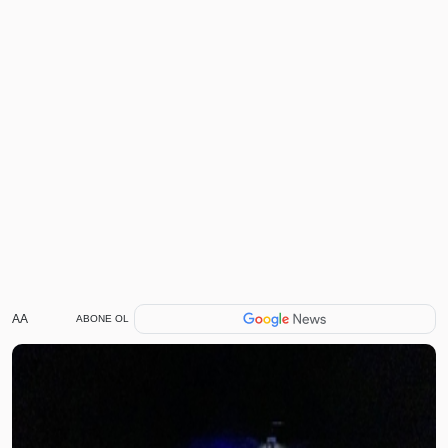
AA
ABONE OL