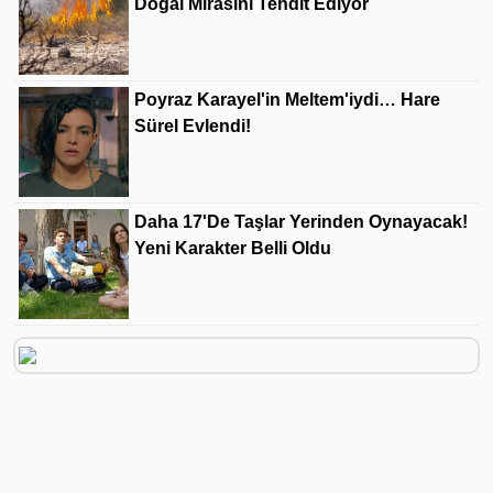
Doğal Mirasını Tehdit Ediyor
Poyraz Karayel'in Meltem'iydi… Hare
Sürel Evlendi!
Daha 17'de Taşlar Yerinden Oynayacak!
Yeni Karakter Belli Oldu