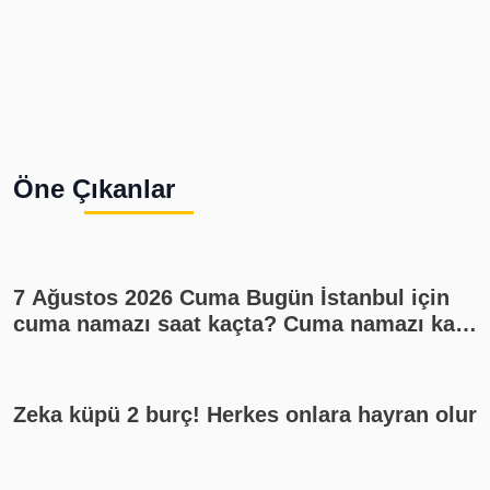
Öne Çıkanlar
7 Ağustos 2026 Cuma Bugün İstanbul için
cuma namazı saat kaçta? Cuma namazı kaç
rekat? En güzel cuma mesajları
Zeka küpü 2 burç! Herkes onlara hayran olur