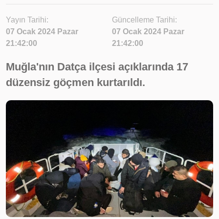
Yayın Tarihi:
Güncelleme Tarihi:
07 Ocak 2024 Pazar
07 Ocak 2024 Pazar
21:42:00
21:42:00
Muğla'nın Datça ilçesi açıklarında 17
düzensiz göçmen kurtarıldı.