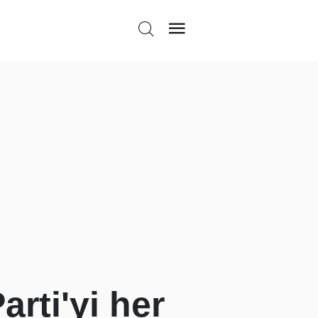
rti'yi her