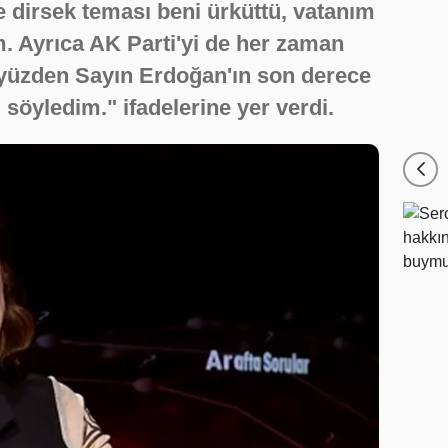
 dirsek teması beni ürküttü, vatanım
 Ayrıca AK Parti'yi de her zaman
yüzden Sayın Erdoğan'ın son derece
söyledim." ifadelerine yer verdi.