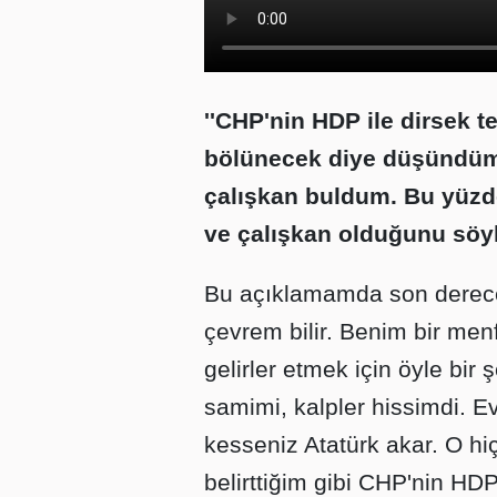
''CHP'nin HDP ile dirsek t
bölünecek diye düşündüm.
çalışkan buldum. Bu yüzd
ve çalışkan olduğunu söyl
Bu açıklamamda son derece
çevrem bilir. Benim bir men
gelirler etmek için öyle bi
samimi, kalpler hissimdi. E
kesseniz Atatürk akar. O hi
belirttiğim gibi CHP'nin HD