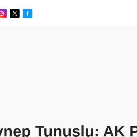
nep Tunuslu: AK Pa