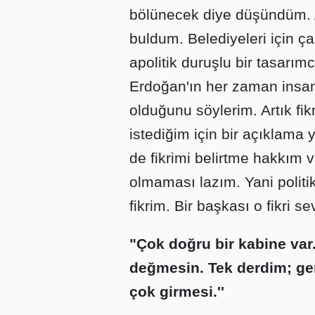
bölünecek diye düşündüm. A
buldum. Belediyeleri için ça
apolitik duruşlu bir tasarı
Erdoğan'ın her zaman insan
olduğunu söylerim. Artık fi
istediğim için bir açıklama
de fikrimi belirtme hakkım 
olmaması lazım. Yani politik
fikrim. Bir başkası o fikri s
"Çok doğru bir kabine var
değmesin. Tek derdim; gen
çok girmesi.''