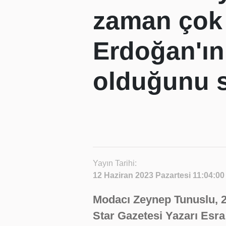
zaman çok 
Erdoğan'ın
olduğunu 
Yayın Tarihi:
12 Haziran 2023 Pazartesi 11:04:00
Modacı Zeynep Tunuslu, 2
Star Gazetesi Yazarı Esra