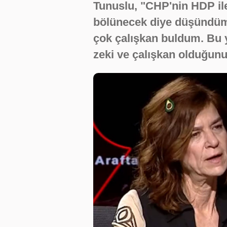
Tunuslu, "CHP'nin HDP ile
bölünecek diye düşündüm.
çok çalışkan buldum. Bu 
zeki ve çalışkan olduğunu 