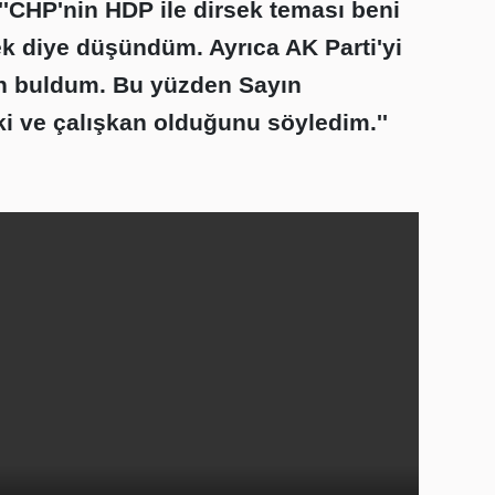
''CHP'nin HDP ile dirsek teması beni
k diye düşündüm. Ayrıca AK Parti'yi
n buldum. Bu yüzden Sayın
i ve çalışkan olduğunu söyledim.''