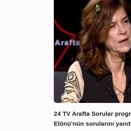
24 TV Arafta Sorular prog
Elönü'nün sorularını yan