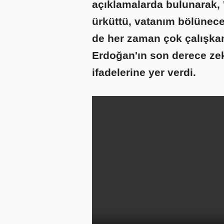
açıklamalarda bulunarak, 
ürküttü, vatanım bölünece
de her zaman çok çalışka
Erdoğan'ın son derece zek
ifadelerine yer verdi.