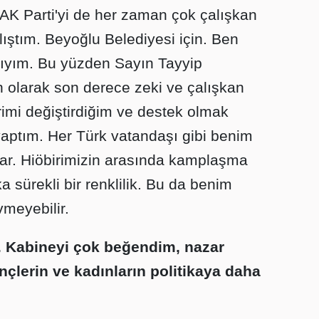
K Parti'yi de her zaman çok çalışkan
lıştım. Beyoğlu Belediyesi için. Ben
mcıyım. Bu yüzden Sayın Tayyip
 olarak son derece zeki ve çalışkan
krimi değiştirdiğim ve destek olmak
 yaptım. Her Türk vatandaşı gibi benim
var. Hiöbirimizin arasında kamplaşma
a sürekli bir renklilik. Bu da benim
evmeyebilir.
. Kabineyi çok beğendim, nazar
çlerin ve kadınların politikaya daha