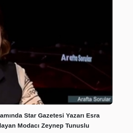
ramında Star Gazetesi Yazarı Esra
ıtlayan Modacı Zeynep Tunuslu