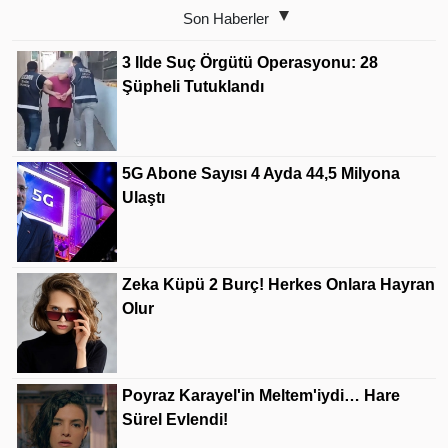
Son Haberler
3 Ilde Suç Örgütü Operasyonu: 28
Şüpheli Tutuklandı
5G Abone Sayısı 4 Ayda 44,5 Milyona
Ulaştı
Zeka Küpü 2 Burç! Herkes Onlara Hayran
Olur
Poyraz Karayel'in Meltem'iydi… Hare
Sürel Evlendi!