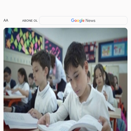
AA
ABONE OL