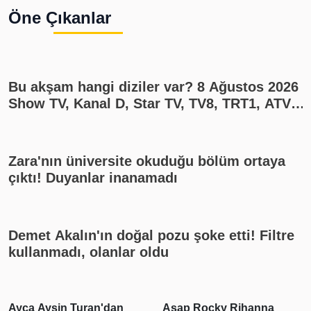
Öne Çıkanlar
Bu akşam hangi diziler var? 8 Ağustos 2026
Show TV, Kanal D, Star TV, TV8, TRT1, ATV
yayın akışı
Zara'nın üniversite okuduğu bölüm ortaya
çıktı! Duyanlar inanamadı
Demet Akalın'ın doğal pozu şoke etti! Filtre
kullanmadı, olanlar oldu
Ayça Ayşin Turan'dan
Asap Rocky Rihanna