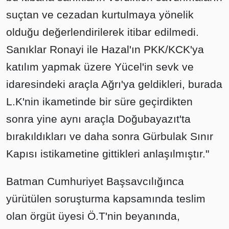
suçtan ve cezadan kurtulmaya yönelik
olduğu değerlendirilerek itibar edilmedi.
Sanıklar Ronayi ile Hazal'ın PKK/KCK'ya
katılım yapmak üzere Yücel'in sevk ve
idaresindeki araçla Ağrı'ya geldikleri, burada
L.K'nin ikametinde bir süre geçirdikten
sonra yine aynı araçla Doğubayazıt'ta
bırakıldıkları ve daha sonra Gürbulak Sınır
Kapısı istikametine gittikleri anlaşılmıştır."
Batman Cumhuriyet Başsavcılığınca
yürütülen soruşturma kapsamında teslim
olan örgüt üyesi Ö.T'nin beyanında,