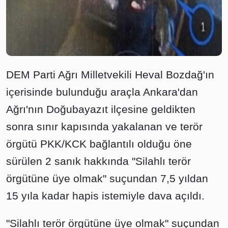
DEM Parti Ağrı Milletvekili Heval Bozdağ'ın
içerisinde bulunduğu araçla Ankara'dan
Ağrı'nın Doğubayazıt ilçesine geldikten
sonra sınır kapısında yakalanan ve terör
örgütü PKK/KCK bağlantılı olduğu öne
sürülen 2 sanık hakkında "Silahlı terör
örgütüne üye olmak" suçundan 7,5 yıldan
15 yıla kadar hapis istemiyle dava açıldı.
"Silahlı terör örgütüne üye olmak" suçundan