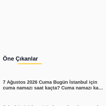
Öne Çıkanlar
7 Ağustos 2026 Cuma Bugün İstanbul için
cuma namazı saat kaçta? Cuma namazı kaç
rekat? En güzel cuma mesajları