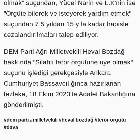
olmak" suçundan, Yücel Narin ve L.K'nin ise
"Örgüte bilerek ve isteyerek yardım etmek"
suçundan 7,5 yıldan 15 yıla kadar hapisle
cezalandırılmaları talep ediliyor.
DEM Parti Ağrı Milletvekili Heval Bozdağ
hakkında "Silahlı terör örgütüne üye olmak"
suçunu işlediği gerekçesiyle Ankara
Cumhuriyet Başsavcılığınca hazırlanan
fezleke, 18 Ekim 2023'te Adalet Bakanlığına
gönderilmişti.
#dem parti
#milletvekili
#heval bozdağ
#terör örgütü
#dava