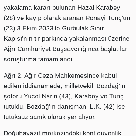
yakalama kararı bulunan Hazal Karabey
(28) ve kayıp olarak aranan Ronayi Tunç'un
(23) 3 Ekim 2023'te Gürbulak Sınır
Kapısı'nın tır parkında yakalanması üzerine
Ağrı Cumhuriyet Başsavcılığınca başlatılan
soruşturma tamamlandı.
Ağrı 2. Ağır Ceza Mahkemesince kabul
edilen iddianamede, milletvekili Bozdağ'ın
şoförü Yücel Narin (43), Karabey ve Tunç
tutuklu, Bozdağ'ın danışmanı L.K. (42) ise
tutuksuz sanık olarak yer alıyor.
Doğubayazıt merkezindeki kent güvenlik