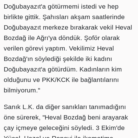
Doğubayazıt'a götürmemi istedi ve hep
birlikte gittik. Şahısları akşam saatlerinde
Doğubayazıt merkeze bırakarak vekil Heval
Bozdağ ile Ağrı'ya döndük. Şoför olarak
verilen görevi yaptım. Vekilimiz Heval
Bozdağ'ın söylediği şekilde iki kadını
Doğubayazıt'a götürdüm. Kadınların kim
olduğunu ve PKK/KCK ile bağlantılarını
bilmiyorum."
Sanık L.K. da diğer sanıkları tanımadığını
öne sürerek, "Heval Bozdağ beni arayarak
çay içmeye geleceğini söyledi. 3 Ekim'de