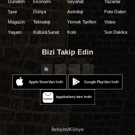
Gündem
Ekonomi
Seyahat
Yazarlar
Spor
Dünya
Astroloji
Foto Galeri
Magazin
Teknoloji
Yemek Tarifleri
Video
Yaşam
Kültür&Sanat
Kobi
Son Dakika
Bizi Takip Edin
İletişim/Künye