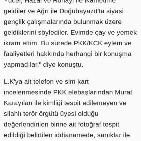
Yücel, Hazal ve Ronayi ile ikametime
geldiler ve Ağrı ile Doğubayazıt'ta siyasi
gençlik çalışmalarında bulunmak üzere
geldiklerini söylediler. Evimde çay ve yemek
ikram ettim. Bu sürede PKK/KCK eylem ve
faaliyetleri hakkında herhangi bir konuşma
yapmadılar." diye konuştu.
L.K'ya ait telefon ve sim kart
incelenmesinde PKK elebaşlarından Murat
Karayılan ile kimliği tespit edilemeyen ve
silahlı terör örgütü üyesi olduğu
değerlendirilen birine ait fotoğraf tespit
edildiği belirtilen iddianamede, sanıklar ile