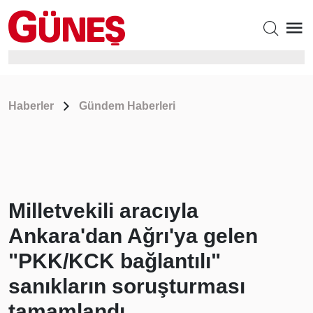
Haberler
Gündem Haberleri
Milletvekili aracıyla
Ankara'dan Ağrı'ya gelen
"PKK/KCK bağlantılı"
sanıkların soruşturması
tamamlandı