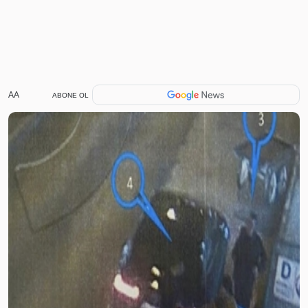
AA
ABONE OL