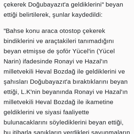
çekerek Doğubayazıt'a geldiklerini" beyan
ettiği belirtilerek, şunlar kaydedildi:
"Bahse konu araca otostop çekerek
bindiklerini ve araçtakileri tanımadığını
beyan etmişse de şoför Yücel'in (Yücel
Narin) ifadesinde Ronayi ve Hazal'ın
milletvekili Heval Bozdağ ile geldiklerini ve
şahısları Doğubayazıt'a bıraktıklarını beyan
ettiği, L.K'nin beyanında Ronayi ve Hazal'ın
milletvekili Heval Bozdağ ile ikametine
geldiklerini ve siyasi faaliyette
bulunacaklarını söylediklerini beyan ettiği,
bu itibarla sanıkların verdikleri savunmaların