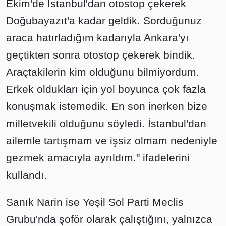
Ekim'de İstanbul'dan otostop çekerek
Doğubayazıt'a kadar geldik. Sorduğunuz
araca hatırladığım kadarıyla Ankara'yı
geçtikten sonra otostop çekerek bindik.
Araçtakilerin kim olduğunu bilmiyordum.
Erkek oldukları için yol boyunca çok fazla
konuşmak istemedik. En son inerken bize
milletvekili olduğunu söyledi. İstanbul'dan
ailemle tartışmam ve işsiz olmam nedeniyle
gezmek amacıyla ayrıldım." ifadelerini
kullandı.
Sanık Narin ise Yeşil Sol Parti Meclis
Grubu'nda şoför olarak çalıştığını, yalnızca