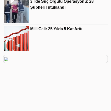
3 Ilde Suç Örgütü Operasyonu: 28
Şüpheli Tutuklandı
Milli Gelir 25 Yılda 5 Kat Arttı