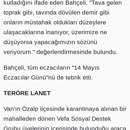
kutladığını ifade eden Bahçeli, "Tava gelen
toprak gibi, tavında dövülen demir gibi
onların müstahak oldukları düzeylere
ulaşacaklarına inanıyor, üzerimize ne
düşüyorsa yapacağımızın sözünü
veriyorum." değerlendirmesinde bulundu.
Bahçeli, tüm eczacıların "14 Mayıs
Eczacılar Günü"nü de tebrik etti.
TERÖRE LANET
Van'ın Özalp ilçesinde karantinaya alınan bir
mahalleden dönen Vefa Sosyal Destek
Grubu üyelerinin içerisinde bulunduğu araca