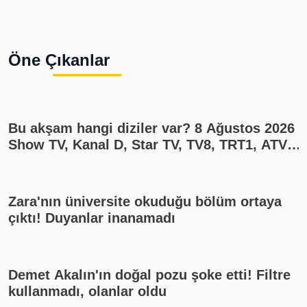
Öne Çıkanlar
Bu akşam hangi diziler var? 8 Ağustos 2026
Show TV, Kanal D, Star TV, TV8, TRT1, ATV
yayın akışı
Zara'nın üniversite okuduğu bölüm ortaya
çıktı! Duyanlar inanamadı
Demet Akalın'ın doğal pozu şoke etti! Filtre
kullanmadı, olanlar oldu