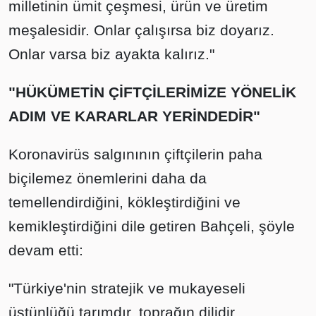
milletinin ümit çeşmesi, ürün ve üretim
meşalesidir. Onlar çalışırsa biz doyarız.
Onlar varsa biz ayakta kalırız."
"HÜKÜMETİN ÇİFTÇİLERİMİZE YÖNELİK
ADIM VE KARARLAR YERİNDEDİR"
Koronavirüs salgınının çiftçilerin paha
biçilemez önemlerini daha da
temellendirdiğini, kökleştirdiğini ve
kemikleştirdiğini dile getiren Bahçeli, şöyle
devam etti:
"Türkiye'nin stratejik ve mukayeseli
üstünlüğü tarımdır, toprağın dilidir.