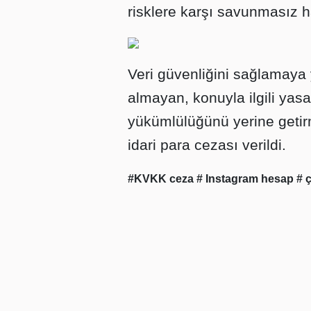
risklere karşı savunmasız hal
Veri güvenliğini sağlamaya y
almayan, konuyla ilgili yas
yükümlülüğünü yerine getir
idari para cezası verildi.
#KVKK ceza
# Instagram hesap
# 