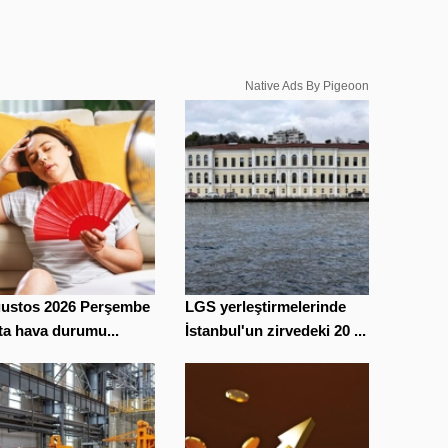
Native Ads By Pigeoon
ğustos 2026 Perşembe
LGS yerleştirmelerinde
ta hava durumu...
İstanbul'un zirvedeki 20 ...