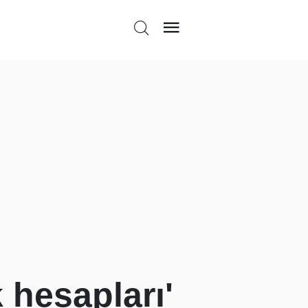
 hesapları'