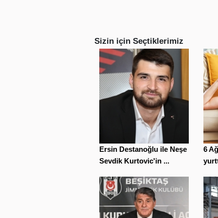
Sizin için Seçtiklerimiz
Ersin Destanoğlu ile Neşe
6 A
Sevdik Kurtovic'in ...
yurt