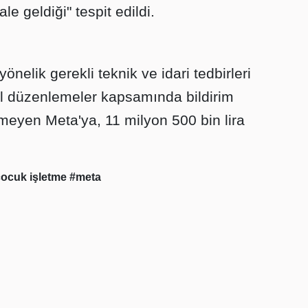
e geldiği" tespit edildi.
önelik gerekli teknik ve idari tedbirleri
al düzenlemeler kapsamında bildirim
meyen Meta'ya, 11 milyon 500 bin lira
çocuk işletme
#meta