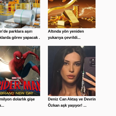
n'de parklara aşırı
Altında yön yeniden
klarda görev yapacak ...
yukarıya çevrildi...
milyon dolarlık gişe
Deniz Can Aktaş ve Devrim
...
Özkan aşk yaşıyor! ...