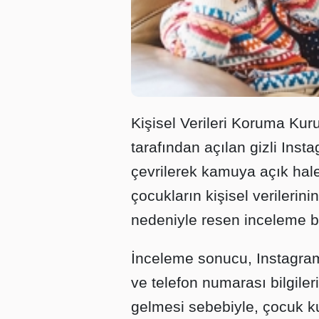
Kişisel Verileri Koruma Kur
tarafından açılan gizli Ins
çevrilerek kamuya açık hal
çocukların kişisel verilerini
nedeniyle resen inceleme ba
İnceleme sonucu, Instagram
ve telefon numarası bilgiler
gelmesi sebebiyle, çocuk kul