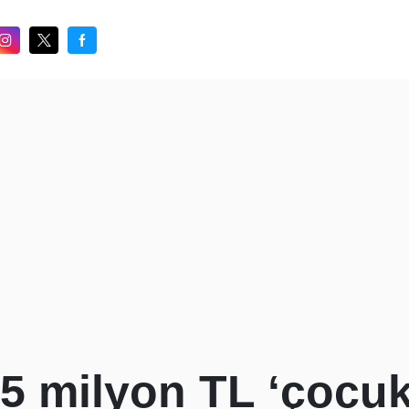
.5 milyon TL ‘çocuk