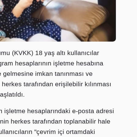
umu (KVKK) 18 yaş altı kullanıcılar
tagram hesaplarının işletme hesabına
e gelmesine imkan tanınması ve
n herkes tarafından erişilebilir kılınması
şlatıldı.
 işletme hesaplarındaki e-posta adresi
inin herkes tarafından toplanabilir hale
lanıcıların "çevrim içi ortamdaki