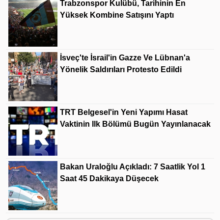
Trabzonspor Kulübü, Tarihinin En
Yüksek Kombine Satışını Yaptı
İsveç'te İsrail'in Gazze Ve Lübnan'a
Yönelik Saldırıları Protesto Edildi
TRT Belgesel'in Yeni Yapımı Hasat
Vaktinin Ilk Bölümü Bugün Yayınlanacak
Bakan Uraloğlu Açıkladı: 7 Saatlik Yol 1
Saat 45 Dakikaya Düşecek