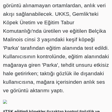
görüntü alınamayan ortamlardan, anlık veri
akışı sağlanabilecek. UKKS, Gemlik'teki
Köpek Üretim ve Eğitim Tabur
Komutanlığı'nda üretilen ve eğitilen Belçika
Malinois cinsi 3 yaşındaki keşif köpeği
'Parka' tarafından eğitim alanında test edildi.
Kullanıcısının kontrolünde, eğitim alanındaki
mağaraya giren 'Parka', tehdit unsuru etkisiz
hale getirirken; taktığı gözlük ile dışarıdaki
kullanıcısına, mağara içerisinden anlık ses
ve görüntü aktarımı yaptı.
#TSK eğitimli köpekler
#uzaktan kontrol
#gözlük ve