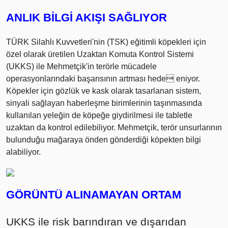
ANLIK BİLGİ AKIŞI SAĞLIYOR
TÜRK Silahlı Kuvvetleri'nin (TSK) eğitimli köpekleri için
özel olarak üretilen Uzaktan Komuta Kontrol Sistemi
(UKKS) ile Mehmetçik'in terörle mücadele
operasyonlarındaki başarısının artması hede eniyor.
Köpekler için gözlük ve kask olarak tasarlanan sistem,
sinyali sağlayan haberleşme birimlerinin taşınmasında
kullanılan yeleğin de köpeğe giydirilmesi ile tabletle
uzaktan da kontrol edilebiliyor. Mehmetçik, terör unsurlarının
bulunduğu mağaraya önden gönderdiği köpekten bilgi
alabiliyor.
GÖRÜNTÜ ALINAMAYAN ORTAM
UKKS ile risk barındıran ve dışarıdan