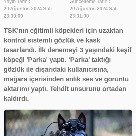
Yayın Tarihi:
Güncelleme Tarihi:
20 Ağustos 2024 Salı
20 Ağustos 2024 Salı
23:30:00
23:31:00
TSK'nın eğitimli köpekleri için uzaktan
kontrol sistemli gözlük ve kask
tasarlandı. İlk denemeyi 3 yaşındaki keşif
köpeği 'Parka' yaptı. ‘Parka' taktığı
gözlük ile dışarıdaki kullanıcısına,
mağara içerisinden anlık ses ve görüntü
aktarımı yaptı. Tehdit unsurunu ortadan
kaldırdı.