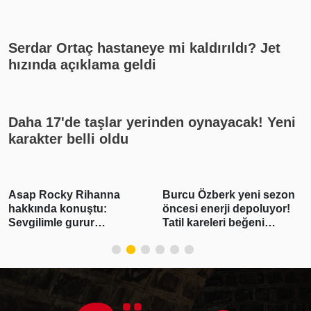
yayın akışı
Serdar Ortaç hastaneye mi kaldırıldı? Jet
hızında açıklama geldi
Daha 17'de taşlar yerinden oynayacak! Yeni
karakter belli oldu
Asap Rocky Rihanna
Burcu Özberk yeni sezon
hakkında konuştu:
öncesi enerji depoluyor!
Sevgilimle gurur
Tatil kareleri beğeni
duyuyorum
yağmuruna tutuldu