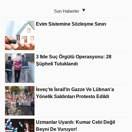
Son Haberler
Evim Sistemine Sözleşme Sınırı
3 Ilde Suç Örgütü Operasyonu: 28
Şüpheli Tutuklandı
İsveç'te İsrail'in Gazze Ve Lübnan'a
Yönelik Saldırıları Protesto Edildi
Uzmanlar Uyardı: Kumar Cebi Değil
Beyni De Vuruyor!