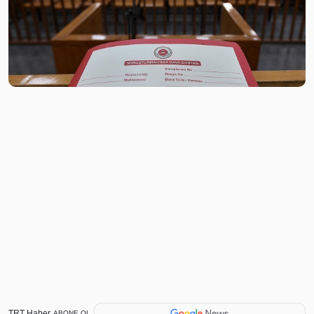
TRT Haber
ABONE OL