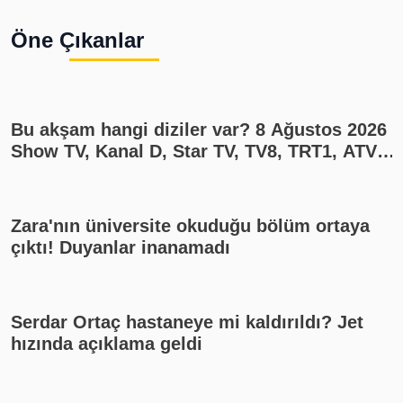
Öne Çıkanlar
Bu akşam hangi diziler var? 8 Ağustos 2026
Show TV, Kanal D, Star TV, TV8, TRT1, ATV
yayın akışı
Zara'nın üniversite okuduğu bölüm ortaya
çıktı! Duyanlar inanamadı
Serdar Ortaç hastaneye mi kaldırıldı? Jet
hızında açıklama geldi