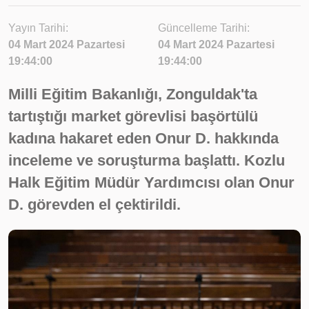
Yayın Tarihi:
Güncelleme Tarihi:
04 Mart 2024 Pazartesi
04 Mart 2024 Pazartesi
19:44:00
19:44:00
Milli Eğitim Bakanlığı, Zonguldak'ta
tartıştığı market görevlisi başörtülü
kadına hakaret eden Onur D. hakkında
inceleme ve soruşturma başlattı. Kozlu
Halk Eğitim Müdür Yardımcısı olan Onur
D. görevden el çektirildi.