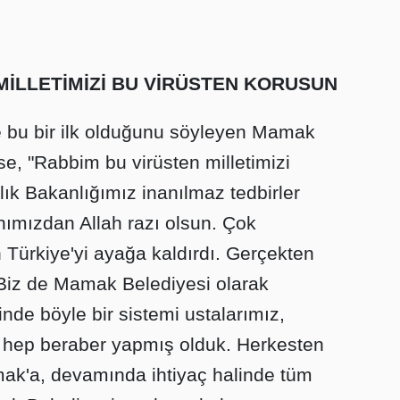
MİLLETİMİZİ BU VİRÜSTEN KORUSUN
e bu bir ilk olduğunu söyleyen Mamak
e, "Rabbim bu virüsten milletimizi
ık Bakanlığımız inanılmaz tedbirler
ımızdan Allah razı olsun. Çok
Türkiye'yi ayağa kaldırdı. Gerçekten
Biz de Mamak Belediyesi olarak
nde böyle bir sistemi ustalarımız,
 hep beraber yapmış olduk. Herkesten
mak'a, devamında ihtiyaç halinde tüm