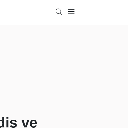
is ve