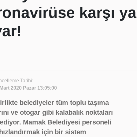
ronavirüse karşı ya
ar!
celleme Tarihi:
Mart 2020 Pazar 13:05:00
irlikte belediyeler tüm toplu taşıma
ını ve otogar gibi kalabalık noktaları
 ediyor. Mamak Belediyesi personeli
hızlandırmak için bir sistem