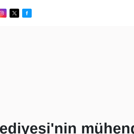
diyesi'nin mühend