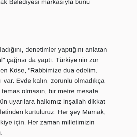
ak Belediyesi markasıyla bunu
ladığını, denetimler yaptığını anlatan
" çağrısı da yaptı. Türkiye'nin zor
eden Köse, "Rabbimize dua edelim.
rı var. Evde kalın, zorunlu olmadıkça
n temas olmasın, bir metre mesafe
ün uyarılara halkımız inşallah dikkat
illetinden kurtuluruz. Her şey Mamak,
kiye için. Her zaman milletimizin
.