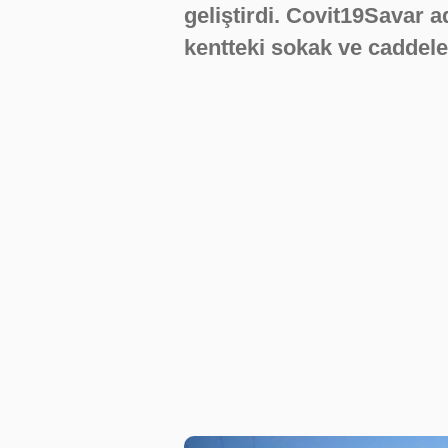
geliştirdi. Covit19Savar a
kentteki sokak ve caddele