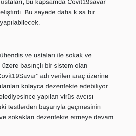
 ustaları, bu kapsamda Covit19savar
geliştirdi. Bu sayede daha kısa bir
yapılabilecek.
hendis ve ustaları ile sokak ve
üzere basınçlı bir sistem olan
"Covit19Savar" adı verilen araç üzerine
lanları kolayca dezenfekte edebiliyor.
ediyesince yapılan virüs avcısı
eki testlerden başarıyla geçmesinin
ve sokakları dezenfekte etmeye devam