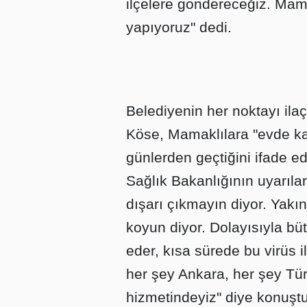
ilçelere göndereceğiz. Mam
yapıyoruz" dedi.
Belediyenin her noktayı ilaç
Köse, Mamaklılara "evde kal
günlerden geçtiğini ifade 
Sağlık Bakanlığının uyarıla
dışarı çıkmayın diyor. Yakı
koyun diyor. Dolayısıyla büt
eder, kısa sürede bu virüs 
her şey Ankara, her şey Tür
hizmetindeyiz" diye konuştu