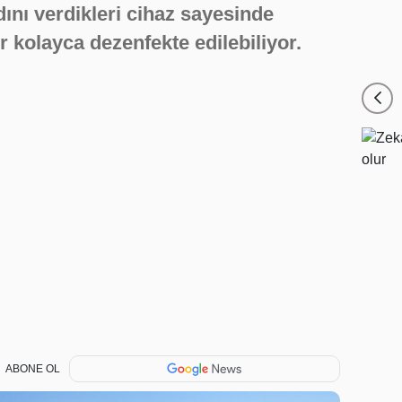
dını verdikleri cihaz sayesinde
r kolayca dezenfekte edilebiliyor.
ABONE OL