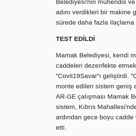
Belediyesi'nin mühendis ve
adını verdikleri bir makine 
sürede daha fazla ilaçlama 
TEST EDİLDİ
Mamak Belediyesi, kendi mü
caddeleri dezenfekte etmek 
"Covit19Savar"ı geliştirdi. 
monte edilen sistem geniş a
AR-GE çalışması Mamak Bel
sistem, Kıbrıs Mahallesi'nd
ardından gece boyu cadde 
etti.